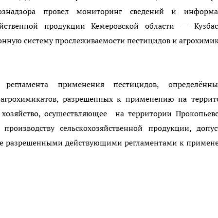
хознадзора провел мониторинг сведений и информа
яйственной продукции Кемеровской области — Кузбас
нную систему прослеживаемости пестицидов и агрохими
е регламента применения пестицидов, определённ
и агрохимикатов, разрешенных к применению на террит
 хозяйство, осуществляющее на территории Прокопьевс
 производству сельскохозяйственной продукции, допус
 не разрешенными действующими регламентами к примен