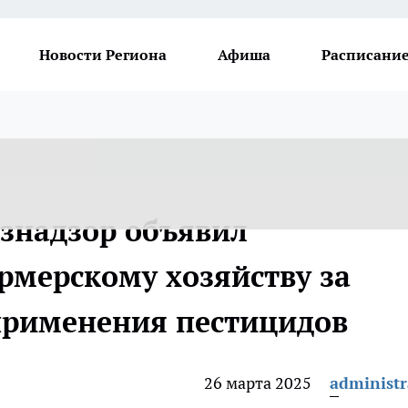
Новости Региона
Афиша
Расписание
ознадзор объявил
рмерскому хозяйству за
применения пестицидов
26 марта 2025
administr