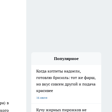
Популярное
Когда котлеты надоели,
готовлю бризоль: тот же фарш,
но вкус совсем другой и подача
красивее
16 июля
ра) в
Кучу жирных пирожков не
кого