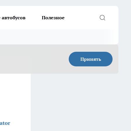
 автобусов
Полезное
Принять
ator