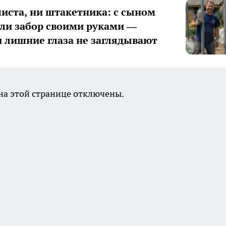
иста, ни штакетника: с сыном
ли забор своими руками —
и лишние глаза не заглядывают
а этой странице отключены.