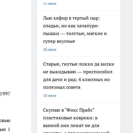
11 июля
Лью кефир в тертый сыр:
оладьи, но как хачапури-
пышки — толстые, мягкие и
супер вкусные
20 июля
Старые, гнутые ложки да вилки
не выкидываю — приспособил
для дачи и рад: 4 классных но
полезных совета
.1997
18 июля
Скупаю в "Фикс Прайс"
пластиковые коврики: в
овью
ванной они лежат не для
тью 1