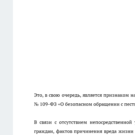
Это, в свою очередь, является признаком н
№ 109-ФЗ «О безопасном обращении с пес
В связи с отсутствием непосредственной
граждан, фактов причинения вреда жизни и