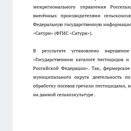
межрегионального управления Россель
внесённых производителями сельскохоз
Федеральную государственную информацио
«Сатурн» (ФГИС «Сатурн»).
В результате установлено нарушени
«Государственном каталоге пестицидов 
Российской Федерации». Так, фермерское
муниципального округа деятельность по
обработку посевов гречихи пестицидами,
на данной сельхозкультуре .