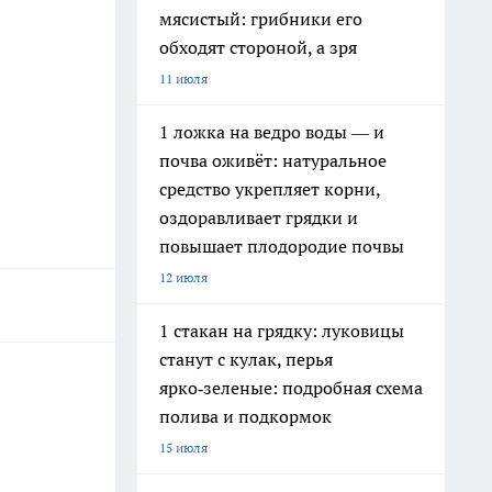
мясистый: грибники его
обходят стороной, а зря
11 июля
1 ложка на ведро воды — и
почва оживёт: натуральное
средство укрепляет корни,
оздоравливает грядки и
повышает плодородие почвы
12 июля
1 стакан на грядку: луковицы
станут с кулак, перья
ярко‑зеленые: подробная схема
полива и подкормок
15 июля