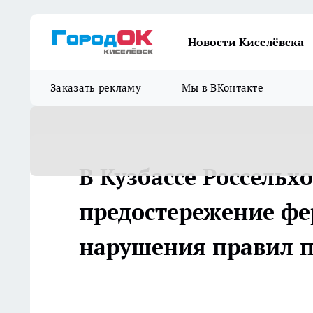
Новости Киселёвска
Заказать рекламу
Мы в ВКонтакте
В Кузбассе Россельх
предостережение фе
нарушения правил 