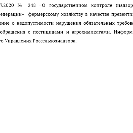
07.2020 № 248 «О государственном контроле (надзор
едерации» фермерскому хозяйству в качестве превенти
ение о недопустимости нарушения обязательных требов
о обращения с пестицидами и агрохимикатами. Информ
о Управления Россельхознадзора.