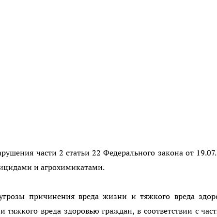
арушения части 2 статьи 22 Федерального закона от 19.07
тицидами и агрохимикатами.
 угрозы причинения вреда жизни и тяжкого вреда здор
 тяжкого вреда здоровью граждан, в соответствии с час