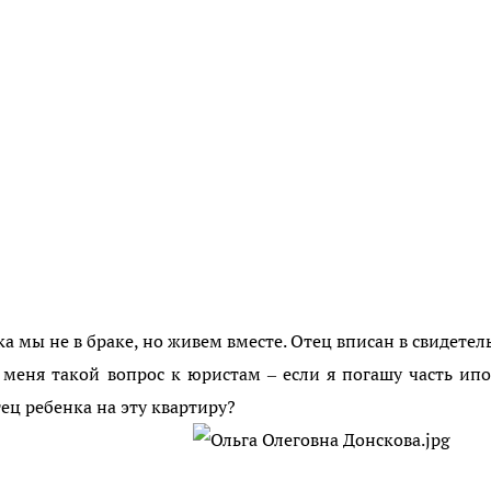
а мы не в браке, но живем вместе. Отец вписан в свидетел
 меня такой вопрос к юристам – если я погашу часть ип
ец ребенка на эту квартиру?