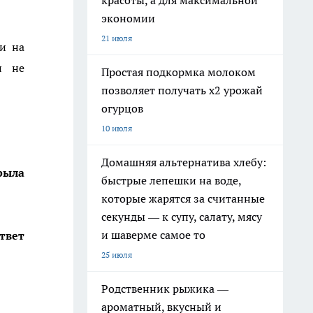
красоты, а для максимальной
экономии
21 июля
ти на
н не
Простая подкормка молоком
позволяет получать х2 урожай
огурцов
10 июля
Домашняя альтернатива хлебу:
рыла
быстрые лепешки на воде,
которые жарятся за считанные
секунды — к супу, салату, мясу
и шаверме самое то
твет
25 июля
Родственник рыжика —
ароматный, вкусный и