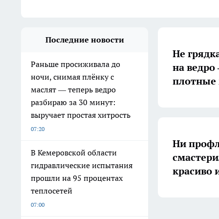
Последние новости
Не грядк
Раньше просиживала до
на ведро
ночи, снимая плёнку с
плотные
маслят — теперь ведро
разбираю за 30 минут:
выручает простая хитрость
07:20
Ни профл
В Кемеровской области
смастери
гидравлические испытания
красиво 
прошли на 95 процентах
теплосетей
07:00