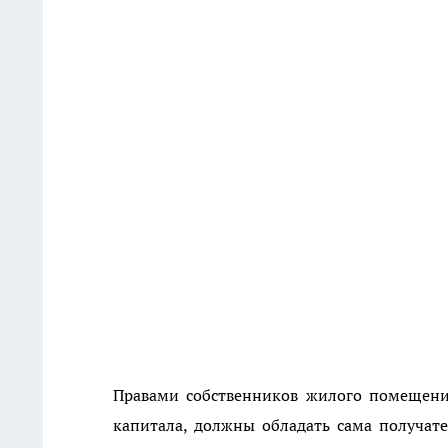
Правами собственников жилого помещения
капитала, должны обладать сама получат