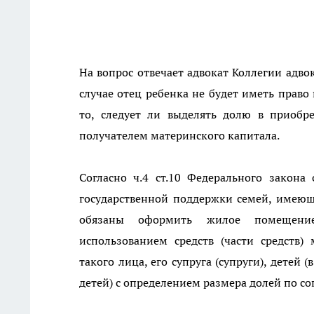
На вопрос отвечает адвокат Коллегии адвок
случае отец ребенка не будет иметь право
то, следует ли выделять долю в приобр
получателем материнского капитала.
Согласно ч.4 ст.10 Федерального закон
государственной поддержки семей, имеющи
обязаны оформить жилое помещение,
использованием средств (части средств)
такого лица, его супруга (супруги), детей 
детей) с определением размера долей по с