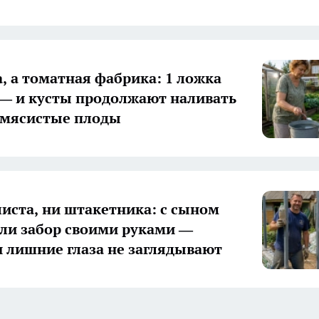
а, а томатная фабрика: 1 ложка
 — и кусты продолжают наливать
 мясистые плоды
иста, ни штакетника: с сыном
ли забор своими руками —
и лишние глаза не заглядывают