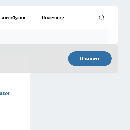
 автобусов
Полезное
Принять
ator