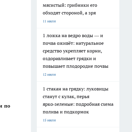
мясистый: грибники его
обходят стороной, а зря
11 июля
1 ложка на ведро воды — и
почва оживёт: натуральное
средство укрепляет корни,
оздоравливает грядки и
повышает плодородие почвы
12 июля
1 стакан на грядку: луковицы
станут с кулак, перья
ярко‑зеленые: подробная схема
и по
полива и подкормок
15 июля