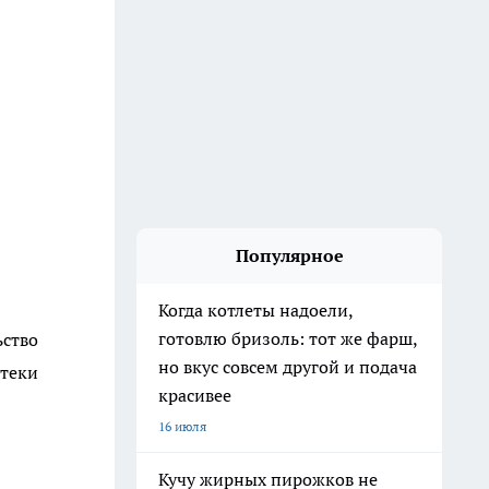
Популярное
Когда котлеты надоели,
готовлю бризоль: тот же фарш,
ьство
но вкус совсем другой и подача
отеки
красивее
16 июля
Кучу жирных пирожков не