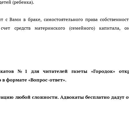
детей (ребенка).
т с Вами в браке, самостоятельного права собственнос
чет средств материнского (семейного) капитала, о
вокатов №1 для читателей газеты «Городок» отк
в формате «Вопрос-ответ».
ацию любой сложности. Адвокаты бесплатно дадут о