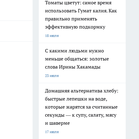
Томаты цветут: самое время
использовать Гумат калия. Как
правильно применять
эффективную подкормку
18 июля
С какими людьми нужно
меньше общаться: золотые
слова Ирины Хакамады
23 июля
Домашняя альтернатива хлебу:
быстрые лепешки на воде,
которые жарятся ха считанные
секунды — к супу, салату, мясу
и шаверме
17 июля