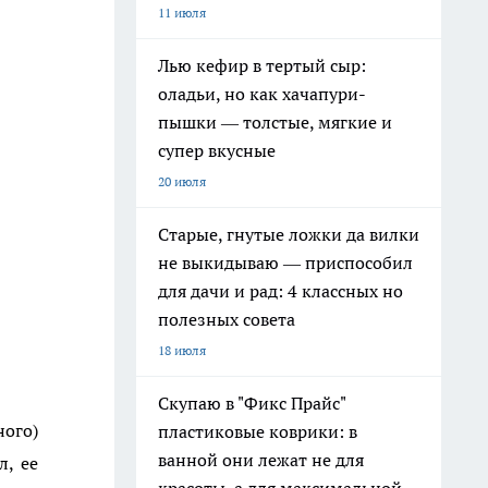
11 июля
Лью кефир в тертый сыр:
оладьи, но как хачапури-
пышки — толстые, мягкие и
супер вкусные
20 июля
Старые, гнутые ложки да вилки
не выкидываю — приспособил
для дачи и рад: 4 классных но
полезных совета
18 июля
Скупаю в "Фикс Прайс"
ного)
пластиковые коврики: в
ванной они лежат не для
л, ее