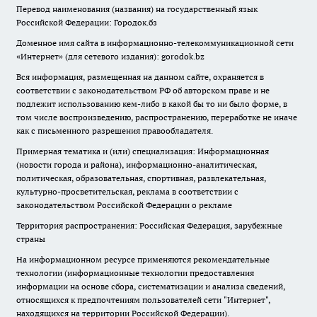
Перевод наименования (названия) на государственный язык
Российской Федерации: Городок.бз
Доменное имя сайта в информационно-телекоммуникационной сети
«Интернет» (для сетевого издания): gorodok.bz
Вся информация, размещенная на данном сайте, охраняется в
соответствии с законодательством РФ об авторском праве и не
подлежит использованию кем-либо в какой бы то ни было форме, в
том числе воспроизведению, распространению, переработке не иначе
как с письменного разрешения правообладателя.
Примерная тематика и (или) специализация: Информационная
(новости города и района), информационно-аналитическая,
политическая, образовательная, спортивная, развлекательная,
культурно-просветительская, реклама в соответствии с
законодательством Российской Федерации о рекламе
Территория распространения: Российская Федерация, зарубежные
страны
На информационном ресурсе применяются рекомендательные
технологии (информационные технологии предоставления
информации на основе сбора, систематизации и анализа сведений,
относящихся к предпочтениям пользователей сети "Интернет",
находящихся на территории Российской Федерации).