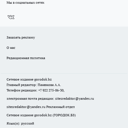
Мы в социальных сетях
Заказать рекламу
О нас
Редакционная политика
Сетевое издание
gorodok
.bz
Главный редактор: Панюкова А.А.
Телефон редакции: +7 922 275-86-30,
электронная почта редакции:
sitesredaktor@yandex.ru
sitesredaktor@yandex.ru
Рекламный отдел
Сетевое издание gorodok.bz (ГОРОДОК.БЗ)
Язык(и): русский