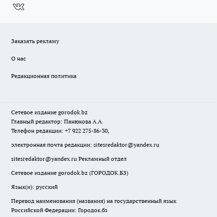
Заказать рекламу
О нас
Редакционная политика
Сетевое издание
gorodok
.bz
Главный редактор: Панюкова А.А.
Телефон редакции: +7 922 275-86-30,
электронная почта редакции:
sitesredaktor@yandex.ru
sitesredaktor@yandex.ru
Рекламный отдел
Сетевое издание gorodok.bz (ГОРОДОК.БЗ)
Язык(и): русский
Перевод наименования (названия) на государственный язык
Российской Федерации: Городок.бз