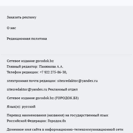
Заказать рекламу
О нас
Редакционная политика
Сетевое издание
gorodok
.bz
Главный редактор: Панюкова А.А.
Телефон редакции: +7 922 275-86-30,
электронная почта редакции:
sitesredaktor@yandex.ru
sitesredaktor@yandex.ru
Рекламный отдел
Сетевое издание gorodok.bz (ГОРОДОК.БЗ)
Язык(и): русский
Перевод наименования (названия) на государственный язык
Российской Федерации: Городок.бз
Доменное имя сайта в информационно-телекоммуникационной сети