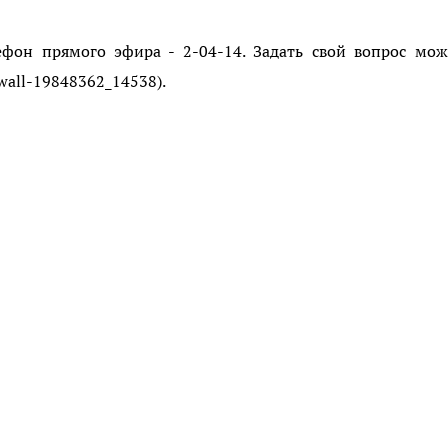
ефон прямого эфира - 2-04-14. Задать свой вопрос мо
wall-19848362_14538).