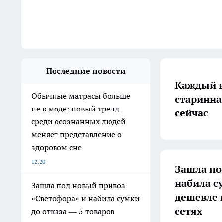
Последние новости
Каждый в
Обычные матрасы больше
старинна
не в моде: новый тренд
сейчас
среди осознанных людей
меняет представление о
здоровом сне
12:20
Зашла по
набила с
Зашла под новый привоз
дешевле 
«Светофора» и набила сумки
сетях
до отказа — 5 товаров