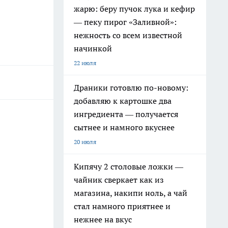
жарю: беру пучок лука и кефир
— пеку пирог «Заливной»:
нежность со всем известной
начинкой
22 июля
Драники готовлю по-новому:
добавляю к картошке два
ингредиента — получается
сытнее и намного вкуснее
20 июля
Кипячу 2 столовые ложки —
чайник сверкает как из
магазина, накипи ноль, а чай
стал намного приятнее и
нежнее на вкус