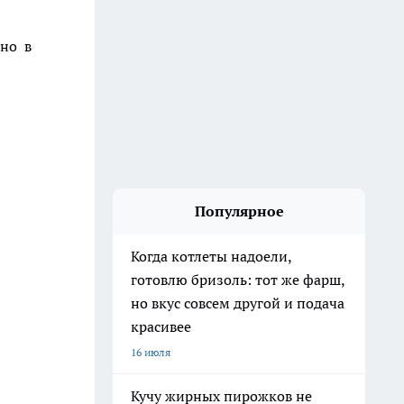
жно в
Популярное
Когда котлеты надоели,
готовлю бризоль: тот же фарш,
но вкус совсем другой и подача
красивее
16 июля
Кучу жирных пирожков не