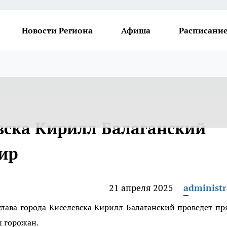
Новости Региона
Афиша
Расписание
евска Кирилл Балаганский
ир
21 апреля 2025
administr
 глава города Киселевска Кирилл Балаганский проведет п
ы горожан.