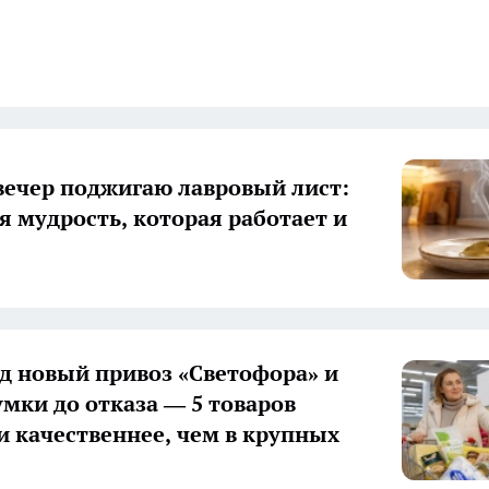
ечер поджигаю лавровый лист:
я мудрость, которая работает и
д новый привоз «Светофора» и
умки до отказа — 5 товаров
и качественнее, чем в крупных