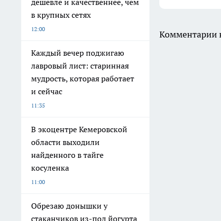
дешевле и качественнее, чем
в крупных сетях
12:00
Комментарии н
Каждый вечер поджигаю
лавровый лист: старинная
мудрость, которая работает
и сейчас
11:35
В экоцентре Кемеровской
области выходили
найденного в тайге
косуленка
11:00
Обрезаю донышки у
стаканчиков из-под йогурта