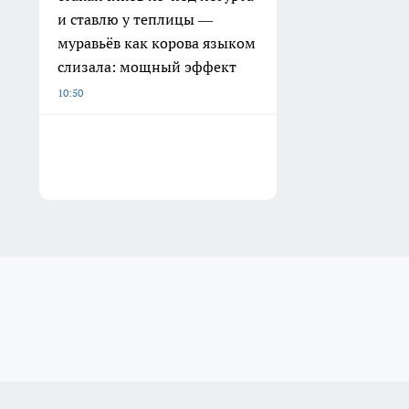
и ставлю у теплицы —
муравьёв как корова языком
слизала: мощный эффект
10:50