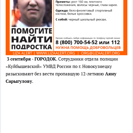
3 сентября - ГОРОДОК
. Сотрудники отдела полиции
«Куйбышевский» УМВД России по г. Новокузнецку
разыскивают без вести пропавшую 12-летнюю
Аяну
Сарыгулову
.