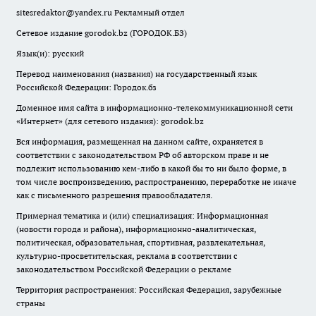
sitesredaktor@yandex.ru
Рекламный отдел
Сетевое издание gorodok.bz (ГОРОДОК.БЗ)
Язык(и): русский
Перевод наименования (названия) на государственный язык
Российской Федерации: Городок.бз
Доменное имя сайта в информационно-телекоммуникационной сети
«Интернет» (для сетевого издания): gorodok.bz
Вся информация, размещенная на данном сайте, охраняется в
соответствии с законодательством РФ об авторском праве и не
подлежит использованию кем-либо в какой бы то ни было форме, в
том числе воспроизведению, распространению, переработке не иначе
как с письменного разрешения правообладателя.
Примерная тематика и (или) специализация: Информационная
(новости города и района), информационно-аналитическая,
политическая, образовательная, спортивная, развлекательная,
культурно-просветительская, реклама в соответствии с
законодательством Российской Федерации о рекламе
Территория распространения: Российская Федерация, зарубежные
страны