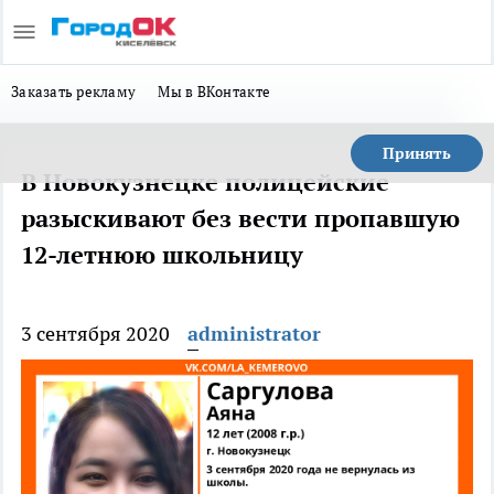
Заказать рекламу
Мы в ВКонтакте
Принять
В Новокузнецке полицейские
разыскивают без вести пропавшую
12-летнюю школьницу
3 сентября 2020
administrator