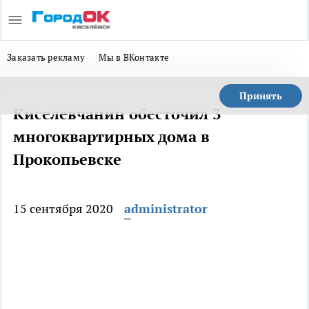
Заказать рекламу
Мы в ВКонтакте
Принять
Киселевчанин обесточил 3
многоквартирных дома в
Прокопьевске
15 сентября 2020
administrator