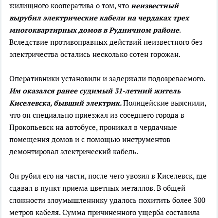
жилищного кооператива о том, что
неизвестный
вырубил электрические кабели на чердаках трех
многоквартирных домов в Рудничном районе
.
Вследствие противоправных действий неизвестного без
электричества остались несколько сотен горожан.
Оперативники установили и задержали подозреваемого.
Им оказался ранее судимый 31-летний житель
Киселевска, бывший электрик.
Полицейские выяснили,
что он специально приезжал из соседнего города в
Прокопьевск на автобусе, проникал в чердачные
помещения домов и с помощью инструментов
демонтировал электрический кабель.
Он рубил его на части, после чего увозил в Киселевск, где
сдавал в пункт приема цветных металлов. В общей
сложности злоумышленнику удалось похитить более 300
метров кабеля. Сумма причиненного ущерба составила