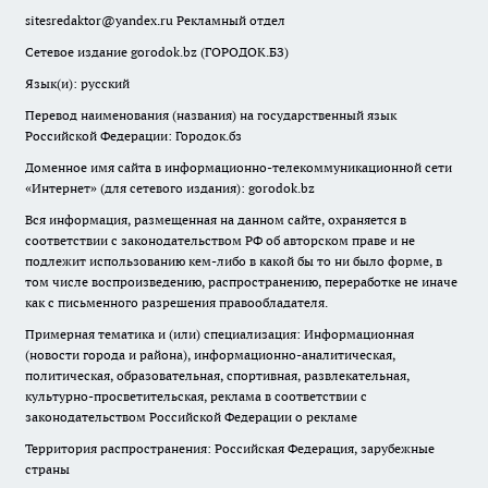
sitesredaktor@yandex.ru
Рекламный отдел
Сетевое издание gorodok.bz (ГОРОДОК.БЗ)
Язык(и): русский
Перевод наименования (названия) на государственный язык
Российской Федерации: Городок.бз
Доменное имя сайта в информационно-телекоммуникационной сети
«Интернет» (для сетевого издания): gorodok.bz
Вся информация, размещенная на данном сайте, охраняется в
соответствии с законодательством РФ об авторском праве и не
подлежит использованию кем-либо в какой бы то ни было форме, в
том числе воспроизведению, распространению, переработке не иначе
как с письменного разрешения правообладателя.
Примерная тематика и (или) специализация: Информационная
(новости города и района), информационно-аналитическая,
политическая, образовательная, спортивная, развлекательная,
культурно-просветительская, реклама в соответствии с
законодательством Российской Федерации о рекламе
Территория распространения: Российская Федерация, зарубежные
страны