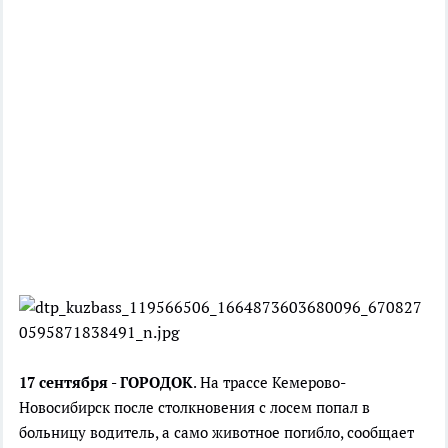
17 сентября - ГОРОДОК
.
Н
а трассе Кемерово-
Новосибирск
после столкновения с лосем
попал в
больницу водител
ь, а само животное погибло, сообщает