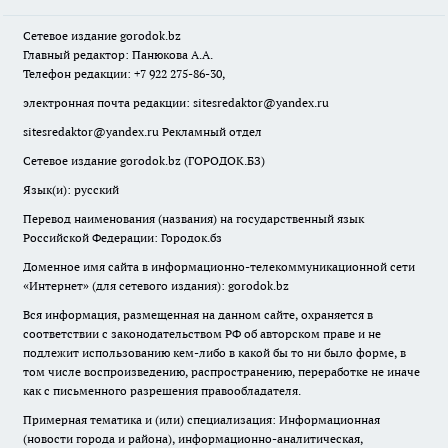
Сетевое издание
gorodok
.bz
Главный редактор: Панюкова А.А.
Телефон редакции: +7 922 275-86-30,
электронная почта редакции:
sitesredaktor@yandex.ru
sitesredaktor@yandex.ru
Рекламный отдел
Сетевое издание gorodok.bz (ГОРОДОК.БЗ)
Язык(и): русский
Перевод наименования (названия) на государственный язык
Российской Федерации: Городок.бз
Доменное имя сайта в информационно-телекоммуникационной сети
«Интернет» (для сетевого издания): gorodok.bz
Вся информация, размещенная на данном сайте, охраняется в
соответствии с законодательством РФ об авторском праве и не
подлежит использованию кем-либо в какой бы то ни было форме, в
том числе воспроизведению, распространению, переработке не иначе
как с письменного разрешения правообладателя.
Примерная тематика и (или) специализация: Информационная
(новости города и района), информационно-аналитическая,