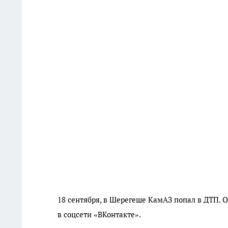
18 сентября, в Шерегеше КамАЗ попал в ДТП. 
в соцсети «ВКонтакте».