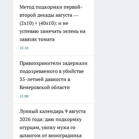
Метод подкормки первой-
второй декады августа —
(2х10) + (40х10): и не
успеваю замечать зелень на
завязях томата
15:10
Правоохранители задержали
подозреваемого в убийстве
35-летней давности в
Кемеровской области
15:00
Лунный календарь 9 августа
2026 года: даю подкормку
огурцам, увожу мужа со
шлангом от виноградника