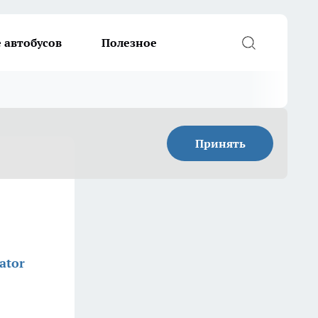
 автобусов
Полезное
Принять
ator