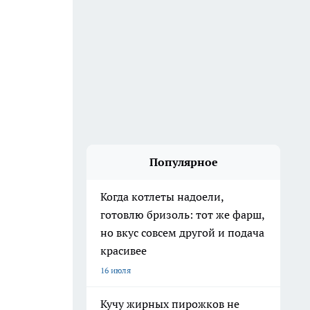
Популярное
Когда котлеты надоели,
готовлю бризоль: тот же фарш,
но вкус совсем другой и подача
красивее
16 июля
Кучу жирных пирожков не