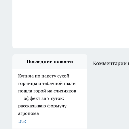
Последние новости
Комментарии н
Купила по пакету сухой
горчицы и табачной пыли —
пошла горой на слизняков
— эффект за 7 суток:
рассказываю формулу
агронома
15:40