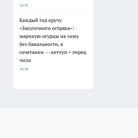
14:35
Каждый год кручу
«Закусочного остряка»:
мариную огурцы на зиму
без банальности, в
сочетании — кетчуп + перец
чили
14:10