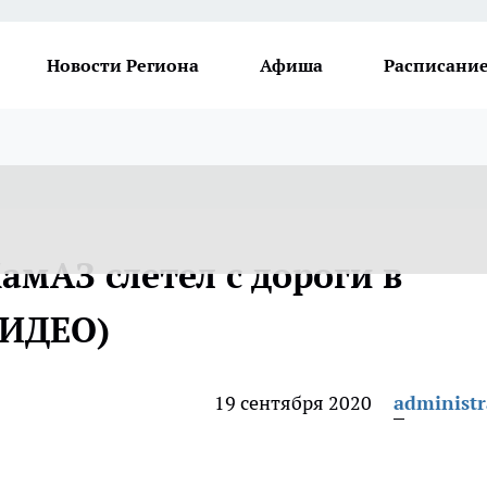
Новости Региона
Афиша
Расписание
амАЗ слетел с дороги в
ВИДЕО)
19 сентября 2020
administr