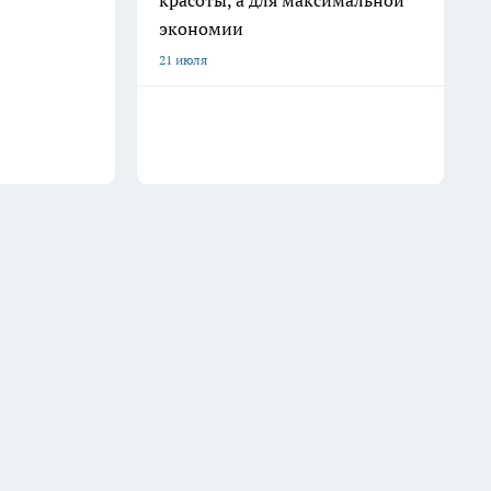
красоты, а для максимальной
экономии
21 июля