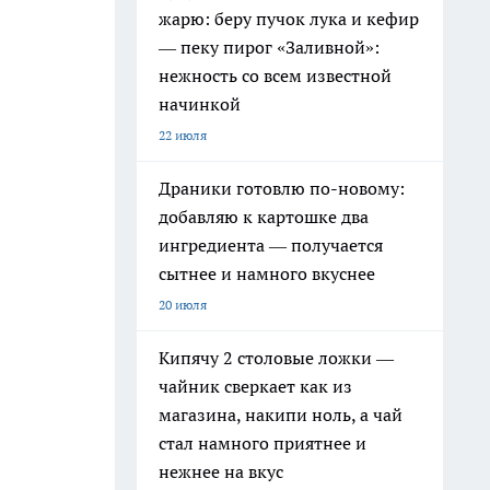
жарю: беру пучок лука и кефир
— пеку пирог «Заливной»:
нежность со всем известной
начинкой
22 июля
Драники готовлю по-новому:
добавляю к картошке два
ингредиента — получается
сытнее и намного вкуснее
20 июля
Кипячу 2 столовые ложки —
чайник сверкает как из
магазина, накипи ноль, а чай
стал намного приятнее и
нежнее на вкус