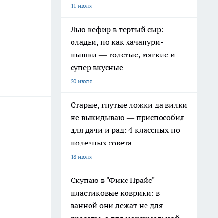
11 июля
Лью кефир в тертый сыр:
оладьи, но как хачапури-
пышки — толстые, мягкие и
супер вкусные
20 июля
Старые, гнутые ложки да вилки
не выкидываю — приспособил
для дачи и рад: 4 классных но
полезных совета
18 июля
Скупаю в "Фикс Прайс"
пластиковые коврики: в
ванной они лежат не для