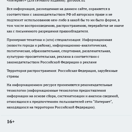
«Интернет» (для сетевого издания): gorodok.bz
Вся информация, размещенная на данном сайте, охраняется в
соответствии с законодательством РФ об авторском праве и не
подлежит использованию кем-либо в какой бы то ни было форме, в
том числе воспроизведению, распространению, переработке не иначе
как с письменного разрешения правообладателя.
Примерная тематика и (или) специализация: Информационная
(новости города и района), информационно-аналитическая,
политическая, образовательная, спортивная, развлекательная,
культурно-просветительская, реклама в соответствии с
законодательством Российской Федерации о рекламе
Территория распространения: Российская Федерация, зарубежные
страны
На информационном ресурсе применяются рекомендательные
технологии (информационные технологии предоставления
информации на основе сбора, систематизации и анализа сведений,
относящихся к предпочтениям пользователей сети "Интернет",
находящихся на территории Российской Федерации).
16+