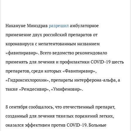
Накануне Минздрав
разрешил
амбулаторное
применение двух российский препаратов от
коронавируса с непатентованным названием
«фавипиравир». Всего ведомство рекомендовало
применять для лечения и профилактики COVID-19 шесть
препаратов, среди которых «Фавипиравир»,
«Гидроксихлорохин», препараты интерферона-альфа, а
также «Ремдесивир», «Умифеновир».
8 сентября сообщалось, что отечественный препарат,
созданный для лечения тяжелых поражений легких,
оказался эффективен против COVID-19. Больные