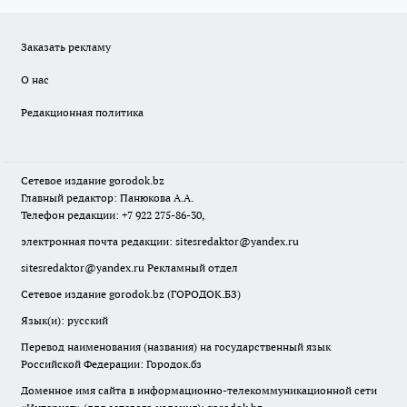
Заказать рекламу
О нас
Редакционная политика
Сетевое издание
gorodok
.bz
Главный редактор: Панюкова А.А.
Телефон редакции: +7 922 275-86-30,
электронная почта редакции:
sitesredaktor@yandex.ru
sitesredaktor@yandex.ru
Рекламный отдел
Сетевое издание gorodok.bz (ГОРОДОК.БЗ)
Язык(и): русский
Перевод наименования (названия) на государственный язык
Российской Федерации: Городок.бз
Доменное имя сайта в информационно-телекоммуникационной сети