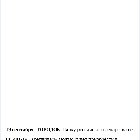
19 сентября - ГОРОДОК.
Пачку российского лекарства от
COVID-19 «Арепливир» можно будет приобрести в