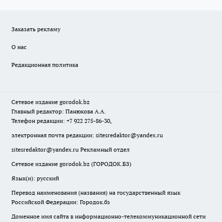
Заказать рекламу
О нас
Редакционная политика
Сетевое издание
gorodok
.bz
Главный редактор: Панюкова А.А.
Телефон редакции: +7 922 275-86-30,
электронная почта редакции:
sitesredaktor@yandex.ru
sitesredaktor@yandex.ru
Рекламный отдел
Сетевое издание gorodok.bz (ГОРОДОК.БЗ)
Язык(и): русский
Перевод наименования (названия) на государственный язык
Российской Федерации: Городок.бз
Доменное имя сайта в информационно-телекоммуникационной сети