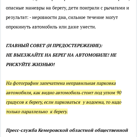
опасные маневры на берегу, дети поиграли с рычагами и
результат: - неровности дна, сильное течение могут
опрокинуть автомобиль или даже унести.
ГЛАВНЫЙ СОВЕТ (И ПРЕДОСТЕРЕЖЕНИЕ):
НЕ ВЫЕЗЖАЙТЕ НА БЕРЕГ НА АВТОМОБИЛЕ! НЕ
РИСКУЙТЕ ЖИЗНЬЮ!
На фотографии запечатлена неправильная парковка
автомобиля, как видно автомобиль стоит под углом 90
градусов к берегу, если парковаться у водоема, то надо
только параллельно к берегу.
Пресс-служба Кемеровской областной общественной