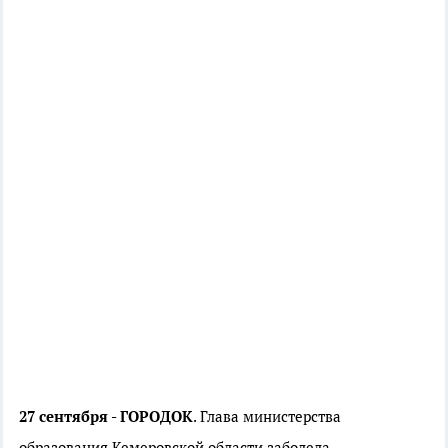
27 сентября - ГОРОДОК
. Глава министерства
образования Кемеровской области заболела