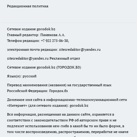
Редакционная политика
Сетевое издание
gorodok
.bz
Главный редактор: Панюкова А.А.
Телефон редакции: +7 922 275-86-30,
электронная почта редакции:
sitesredaktor@yandex.ru
sitesredaktor@yandex.ru
Рекламный отдел
Сетевое издание gorodok.bz (ГОРОДОК.БЗ)
Язык(и): русский
Перевод наименования (названия) на государственный язык
Российской Федерации: Городок.бз
Доменное имя сайта в информационно-телекоммуникационной сети
«Интернет» (для сетевого издания): gorodok.bz
Вся информация, размещенная на данном сайте, охраняется в
соответствии с законодательством РФ об авторском праве и не
подлежит использованию кем-либо в какой бы то ни было форме, в
том числе воспроизведению, распространению, переработке не иначе