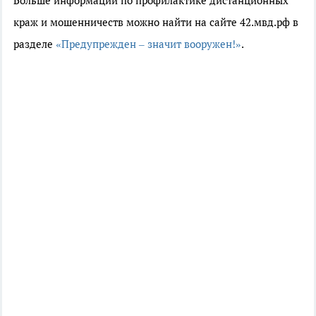
Больше информации по профилактике дистанционных
краж и мошенничеств можно найти на сайте 42.мвд.рф в
разделе
«Предупрежден – значит вооружен!»
.