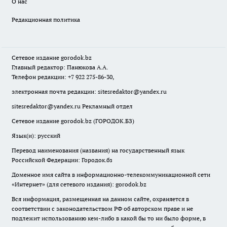
О нас
Редакционная политика
Сетевое издание
gorodok
.bz
Главный редактор: Панюкова А.А.
Телефон редакции: +7 922 275-86-30,
электронная почта редакции:
sitesredaktor@yandex.ru
sitesredaktor@yandex.ru
Рекламный отдел
Сетевое издание gorodok.bz (ГОРОДОК.БЗ)
Язык(и): русский
Перевод наименования (названия) на государственный язык
Российской Федерации: Городок.бз
Доменное имя сайта в информационно-телекоммуникационной сети
«Интернет» (для сетевого издания): gorodok.bz
Вся информация, размещенная на данном сайте, охраняется в
соответствии с законодательством РФ об авторском праве и не
подлежит использованию кем-либо в какой бы то ни было форме, в