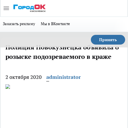
Заказать рекламу
Мы в ВКонтакте
Принять
Полиция Новокузнецка объявила о
розыске подозреваемого в краже
2 октября 2020
administrator