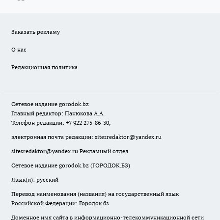
Заказать рекламу
О нас
Редакционная политика
Сетевое издание
gorodok
.bz
Главный редактор: Панюкова А.А.
Телефон редакции: +7 922 275-86-30,
электронная почта редакции:
sitesredaktor@yandex.ru
sitesredaktor@yandex.ru
Рекламный отдел
Сетевое издание gorodok.bz (ГОРОДОК.БЗ)
Язык(и): русский
Перевод наименования (названия) на государственный язык
Российской Федерации: Городок.бз
Доменное имя сайта в информационно-телекоммуникационной сети