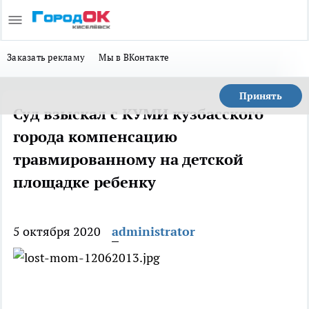
Заказать рекламу
Мы в ВКонтакте
Принять
Суд взыскал с КУМИ кузбасского
города компенсацию
травмированному на детской
площадке ребенку
5 октября 2020
administrator