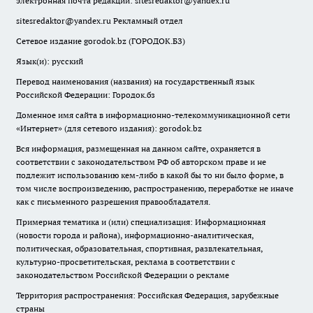
электронная почта редакции:
sitesredaktor@yandex.ru
sitesredaktor@yandex.ru
Рекламный отдел
Сетевое издание gorodok.bz (ГОРОДОК.БЗ)
Язык(и): русский
Перевод наименования (названия) на государственный язык
Российской Федерации: Городок.бз
Доменное имя сайта в информационно-телекоммуникационной сети
«Интернет» (для сетевого издания): gorodok.bz
Вся информация, размещенная на данном сайте, охраняется в
соответствии с законодательством РФ об авторском праве и не
подлежит использованию кем-либо в какой бы то ни было форме, в
том числе воспроизведению, распространению, переработке не иначе
как с письменного разрешения правообладателя.
Примерная тематика и (или) специализация: Информационная
(новости города и района), информационно-аналитическая,
политическая, образовательная, спортивная, развлекательная,
культурно-просветительская, реклама в соответствии с
законодательством Российской Федерации о рекламе
Территория распространения: Российская Федерация, зарубежные
страны