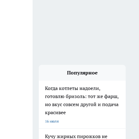
Популярное
Когда котлеты надоели,
готовлю бризоль: тот же фарш,
но вкус совсем другой и подача
красивее
16 июля
Кучу жирных пирожков не