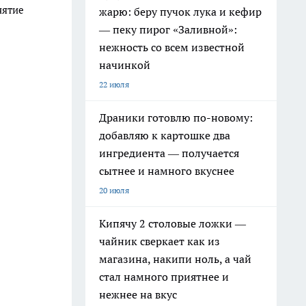
нятие
жарю: беру пучок лука и кефир
— пеку пирог «Заливной»:
нежность со всем известной
начинкой
22 июля
Драники готовлю по-новому:
добавляю к картошке два
е
ингредиента — получается
сытнее и намного вкуснее
20 июля
Кипячу 2 столовые ложки —
чайник сверкает как из
магазина, накипи ноль, а чай
стал намного приятнее и
нежнее на вкус