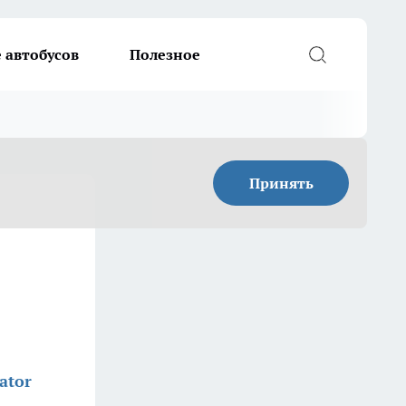
 автобусов
Полезное
Принять
ator