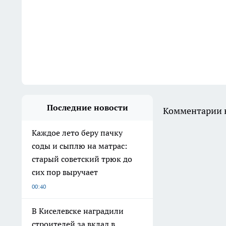
Последние новости
Комментарии н
Каждое лето беру пачку
соды и сыплю на матрас:
старый советский трюк до
сих пор выручает
00:40
В Киселевске наградили
строителей за вклад в