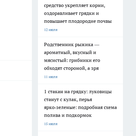
средство укрепляет корни,
оздоравливает грядки и
повышает плодородие почвы
12 июля
Родственник рыжика —
ароматный, вкусный и
мясистый: грибники его
обходят стороной, а зря
11 июля
1 стакан на грядку: луковицы
станут с кулак, перья
ярко‑зеленые: подробная схема
полива и подкормок
15 июля