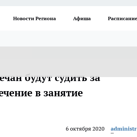
Новости Региона
Афиша
Расписание
чан будут судить за
ечение в занятие
6 октября 2020
administr