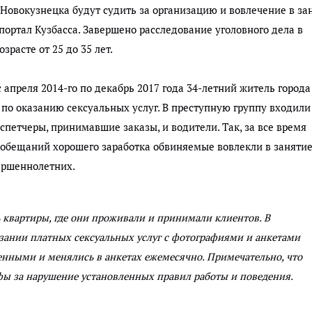
Новокузнецка будут судить за организацию и вовлечение в за
портал Кузбасса.
Завершено расследование уголовного дела в
расте от 25 до 35 лет.
 апреля 2014-го по декабрь 2017 года 34-летний житель города
по оказанию сексуальных услуг. В преступную группу входили
петчеры, принимавшие заказы, и водители. Так, за все время
 обещаний хорошего заработка обвиняемые вовлекли в заняти
вершеннолетних.
 квартиры, где они проживали и принимали клиентов. В
зании платных сексуальных услуг с фотографиями и анкетами
ными и менялись в анкетах ежемесячно. Примечательно, что
ы за нарушение установленных правил работы и поведения.