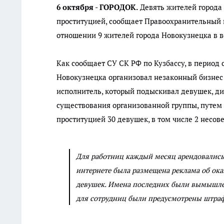
6 октября - ГОРОДОК.
Девять жителей города 
проституцией, сообщает Правоохранительный 
отношении 9 жителей города Новокузнецка в воз
Как сообщает СУ СК РФ по Кузбассу, в период с
Новокузнецка организовал незаконный бизнес 
исполнитель, который подыскивал девушек, дис
существования организованной группы, путем
проституцией 30 девушек, в том числе 2 несо
Дл
я работниц каждый месяц арендовались
интернете была размещена реклама об ока
девушек. Имена последних были вымышлен
для сотрудниц были предусмотрены штраф