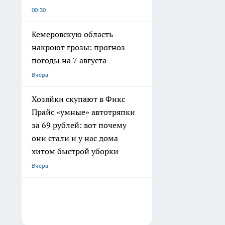
00:30
Кемеровскую область
накроют грозы: прогноз
погоды на 7 августа
Вчера
Хозяйки скупают в Фикс
Прайс «умные» автотряпки
за 69 рублей: вот почему
они стали и у нас дома
хитом быстрой уборки
Вчера