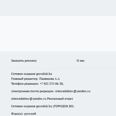
Заказать рекламу
О нас
Сетевое издание
gorodok
.bz
Главный редактор: Панюкова А.А.
Телефон редакции: +7 922 275-86-30,
электронная почта редакции:
sitesredaktor@yandex.ru
sitesredaktor@yandex.ru
Рекламный отдел
Сетевое издание gorodok.bz (ГОРОДОК.БЗ)
Язык(и): русский