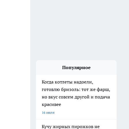
Популярное
Когда котлеты надоели,
готовлю бризоль: тот же фарш,
но вкус совсем другой и подача
красивее
16 июля
Кучу жирных пирожков не