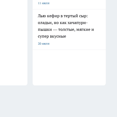
11 июля
Лью кефир в тертый сыр:
оладьи, но как хачапури-
пышки — толстые, мягкие и
супер вкусные
20 июля