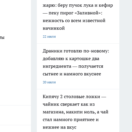
жарю: беру пучок лука и кефир
— пеку пирог «Заливной»:
нежность со всем известной
начинкой
22 июля
еты
Драники готовлю по-новому:
добавляю к картошке два
ингредиента — получается
сытнее и намного вкуснее
20 июля
Кипячу 2 столовые ложки —
чайник сверкает как из
магазина, накипи ноль, а чай
стал намного приятнее и
нежнее на вкус