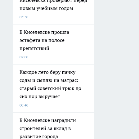
Киселевска проверяют перед
новым учебным годом
03:30
В Киселевске прошла
эстафета на полосе
препятствий
02:00
Каждое лето беру пачку
соды и сыплю на матрас:
старый советский трюк до
сих пор выручает
00:40
В Киселевске наградили
строителей за вклад в
развитие города