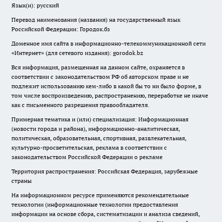
Язык(и): русский
Перевод наименования (названия) на государственный язык
Российской Федерации: Городок.бз
Доменное имя сайта в информационно-телекоммуникационной сети
«Интернет» (для сетевого издания): gorodok.bz
Вся информация, размещенная на данном сайте, охраняется в
соответствии с законодательством РФ об авторском праве и не
подлежит использованию кем-либо в какой бы то ни было форме, в
том числе воспроизведению, распространению, переработке не иначе
как с письменного разрешения правообладателя.
Примерная тематика и (или) специализация: Информационная
(новости города и района), информационно-аналитическая,
политическая, образовательная, спортивная, развлекательная,
культурно-просветительская, реклама в соответствии с
законодательством Российской Федерации о рекламе
Территория распространения: Российская Федерация, зарубежные
страны
На информационном ресурсе применяются рекомендательные
технологии (информационные технологии предоставления
информации на основе сбора, систематизации и анализа сведений,