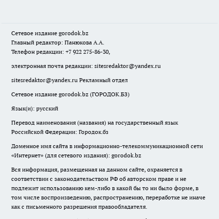
Сетевое издание
gorodok
.bz
Главный редактор: Панюкова А.А.
Телефон редакции: +7 922 275-86-30,
электронная почта редакции:
sitesredaktor@yandex.ru
sitesredaktor@yandex.ru
Рекламный отдел
Сетевое издание gorodok.bz (ГОРОДОК.БЗ)
Язык(и): русский
Перевод наименования (названия) на государственный язык
Российской Федерации: Городок.бз
Доменное имя сайта в информационно-телекоммуникационной сети
«Интернет» (для сетевого издания): gorodok.bz
Вся информация, размещенная на данном сайте, охраняется в
соответствии с законодательством РФ об авторском праве и не
подлежит использованию кем-либо в какой бы то ни было форме, в
том числе воспроизведению, распространению, переработке не иначе
как с письменного разрешения правообладателя.