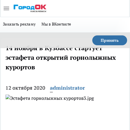
Заказать рекламу
Мы в ВКонтакте
Принять
14 ноября в Кузбассе стартует
эстафета открытий горнолыжных
курортов
12 октября 2020
administrator