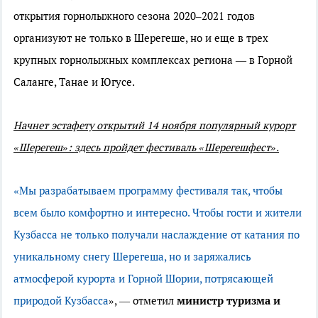
открытия горнолыжного сезона 2020–2021 годов
организуют не только в Шерегеше, но и еще в трех
крупных горнолыжных комплексах региона — в Горной
Саланге, Танае и Югусе.
Начнет эстафету открытий 14 ноября популярный курорт
«Шерегеш»: здесь пройдет фестиваль «Шерегешфест».
«Мы разрабатываем программу фестиваля так, чтобы
всем было комфортно и интересно. Чтобы гости и жители
Кузбасса не только получали наслаждение от катания по
уникальному снегу Шерегеша, но и заряжались
атмосферой курорта и Горной Шории, потрясающей
природой Кузбасса
», — отметил
министр туризма и