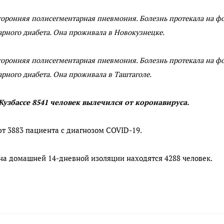
торонняя полисегментарная пневмония. Болезнь протекала на ф
арного диабета. Она проживала в Новокузнецке.
торонняя полисегментарная пневмония. Болезнь протекала на ф
арного диабета. Она проживала в Таштаголе.
 Кузбассе 8541 человек вылечился от коронавируса.
т 3883 пациента с диагнозом COVID-19.
 на домашней 14-дневной изоляции находятся 4288 человек.