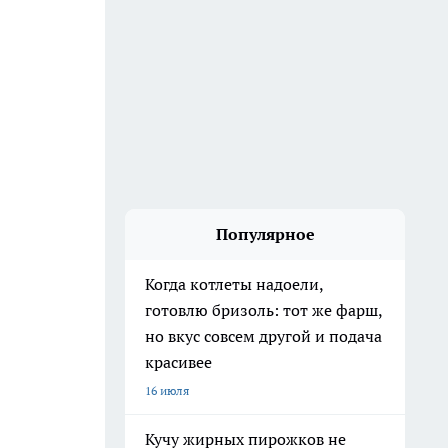
Популярное
Когда котлеты надоели,
готовлю бризоль: тот же фарш,
но вкус совсем другой и подача
красивее
16 июля
Кучу жирных пирожков не