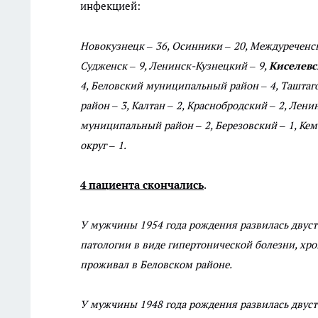
инфекцией:
Новокузнецк – 36, Осинники – 20, Междуреченск 
Судженск – 9, Ленинск-Кузнецкий – 9,
Киселевс
4, Беловский муниципальный район – 4, Ташта
район – 3, Калтан – 2, Краснобродский – 2, Ле
муниципальный район – 2, Березовский – 1, К
округ – 1.
4 пациента скончались
.
У мужчины 1954 года рождения развилась двуст
патологии в виде гипертонической болезни, хро
проживал в Беловском районе.
У мужчины 1948 года рождения развилась двус