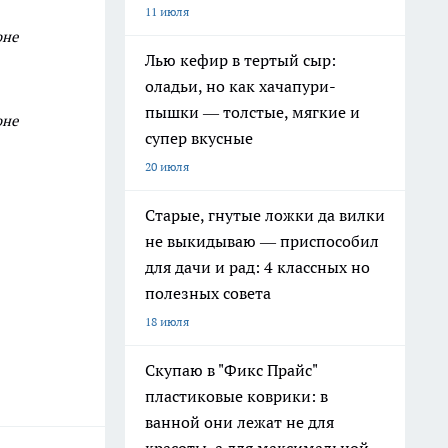
11 июля
оне
Лью кефир в тертый сыр:
оладьи, но как хачапури-
пышки — толстые, мягкие и
оне
супер вкусные
20 июля
Старые, гнутые ложки да вилки
не выкидываю — приспособил
для дачи и рад: 4 классных но
полезных совета
18 июля
Скупаю в "Фикс Прайс"
пластиковые коврики: в
ванной они лежат не для