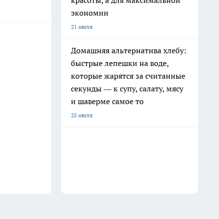
красоты, а для максимальной
экономии
21 июля
Домашняя альтернатива хлебу:
быстрые лепешки на воде,
которые жарятся за считанные
секунды — к супу, салату, мясу
и шаверме самое то
25 июля