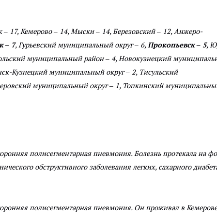
– 17, Кемерово – 14, Мыски – 14, Березовский – 12, Анжеро-
к – 7
, Гурьевский муниципальный округ – 6,
Прокопьевск – 5
, Ю
гольский муниципальный район – 4, Новокузнецкий муниципаль
нинск-Кузнецкий муниципальный округ – 2, Тисульский
емеровский муниципальный округ – 1, Топкинский муниципальны
оронняя полисегментарная пневмония. Болезнь протекала на ф
нического обструктивного заболевания легких, сахарного диабет
торонняя полисегментарная пневмония. Он проживал в Кемерове