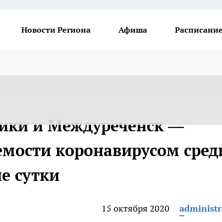
Новости Региона
Афиша
Расписание
ики и Междуреченск —
емости коронавирусом сред
е сутки
15 октября 2020
administr