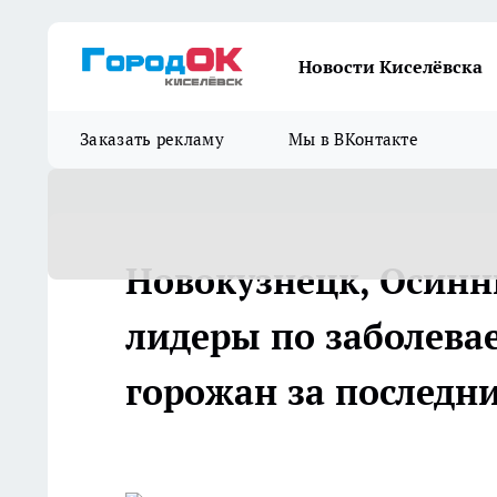
Новости Киселёвска
Заказать рекламу
Мы в ВКонтакте
Новокузнецк, Осинн
лидеры по заболева
горожан за последни