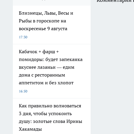
Близнецы, Львы, Весы и
Рыбы в гороскопе на
воскресенье 9 августа
17:30
Кабачок + фарш +
помидоры: будет запеканка
вкуснее лазаньи — едим
дома с ресторанным
аппетитом и без хлопот
16:50
Как правильно волноваться
3 дня, чтобы успокоить
душу: золотые слова Ирины
Хакамады