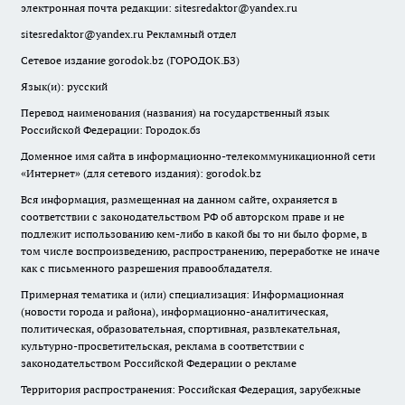
электронная почта редакции:
sitesredaktor@yandex.ru
sitesredaktor@yandex.ru
Рекламный отдел
Сетевое издание gorodok.bz (ГОРОДОК.БЗ)
Язык(и): русский
Перевод наименования (названия) на государственный язык
Российской Федерации: Городок.бз
Доменное имя сайта в информационно-телекоммуникационной сети
«Интернет» (для сетевого издания): gorodok.bz
Вся информация, размещенная на данном сайте, охраняется в
соответствии с законодательством РФ об авторском праве и не
подлежит использованию кем-либо в какой бы то ни было форме, в
том числе воспроизведению, распространению, переработке не иначе
как с письменного разрешения правообладателя.
Примерная тематика и (или) специализация: Информационная
(новости города и района), информационно-аналитическая,
политическая, образовательная, спортивная, развлекательная,
культурно-просветительская, реклама в соответствии с
законодательством Российской Федерации о рекламе
Территория распространения: Российская Федерация, зарубежные