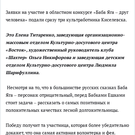
Заявки на участие в областном конкурсе «Баба Яга – друг
человека» подали сразу три культработника Киселевска.
Это Елена Титаренко, заведующая организационно-
массовым отделом Культурно-досугового центра
«Восток», художественный руководитель клуба
«Шахтер» Ольга Никифорова и заведующая детским
отделом Культурно-досугового центра Людмила
Шарифуллина.
Несмотря на то, что в большинстве русских сказках Баба
Яга – персонаж отрицательный, перед Бабками Ешками
стоит задача – рассказать о самых позитивных и
положительных качествах лесной долгожительницы.
Победу получит та участница, которая более убедительно
докажет, что она самая активная волонтерка и фея.