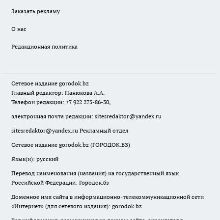
Заказать рекламу
О нас
Редакционная политика
Сетевое издание
gorodok
.bz
Главный редактор: Панюкова А.А.
Телефон редакции: +7 922 275-86-30,
электронная почта редакции:
sitesredaktor@yandex.ru
sitesredaktor@yandex.ru
Рекламный отдел
Сетевое издание gorodok.bz (ГОРОДОК.БЗ)
Язык(и): русский
Перевод наименования (названия) на государственный язык
Российской Федерации: Городок.бз
Доменное имя сайта в информационно-телекоммуникационной сети
«Интернет» (для сетевого издания): gorodok.bz