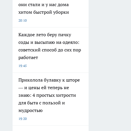
они стали и у нас дома
хитом быстрой уборки
20:10
Каждое лето беру пачку
соды и высыпаю на одеяло:
советский способ до сих пор
работает
19:45
Приколола булавку к шторе
— и цены ей теперь не
знаю: 4 простых хитрости
для быта с пользой и
мудростью
19:20