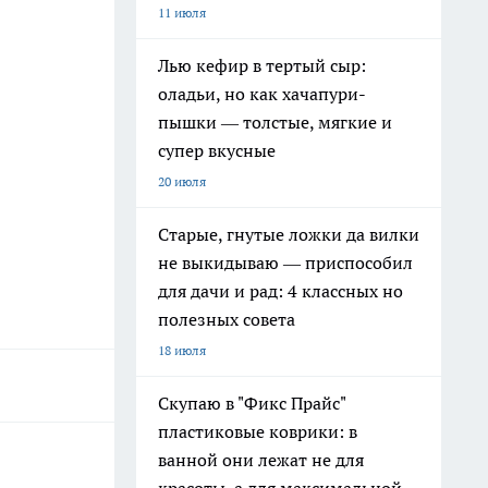
11 июля
Лью кефир в тертый сыр:
оладьи, но как хачапури-
пышки — толстые, мягкие и
супер вкусные
20 июля
Старые, гнутые ложки да вилки
не выкидываю — приспособил
для дачи и рад: 4 классных но
полезных совета
18 июля
Скупаю в "Фикс Прайс"
пластиковые коврики: в
ванной они лежат не для