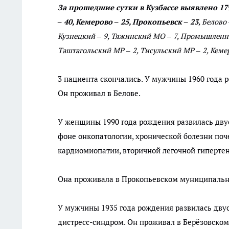
За прошедшие сутки в Кузбассе выявлено 1
– 40, Кемерово – 25, Прокопьевск – 23
, Белово
Кузнецкий – 9, Тяжинский МО – 7, Промышленнов
Таштагольский МР – 2, Тисульский МР – 2, Кем
3 пациента скончались. У мужчины 1960 года 
Он проживал в Белове.
У женщины 1990 года рождения развилась дву
фоне онкопатологии, хронической болезни поч
кардиомиопатии, вторичной легочной гипертен
Она проживала в Прокопьевском муниципальн
У мужчины 1935 года рождения развилась дву
дистресс-синдром. Он проживал в Берёзовском