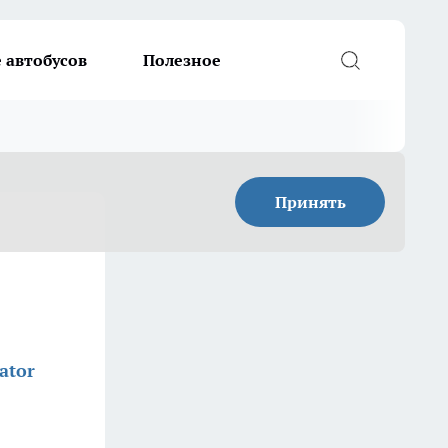
 автобусов
Полезное
Принять
ator