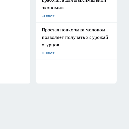
красоты, а для максимальной
экономии
21 июля
Простая подкормка молоком
позволяет получать х2 урожай
огурцов
10 июля