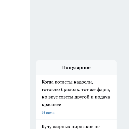
Популярное
Когда котлеты надоели,
готовлю бризоль: тот же фарш,
но вкус совсем другой и подача
красивее
16 июля
Кучу жирных пирожков не