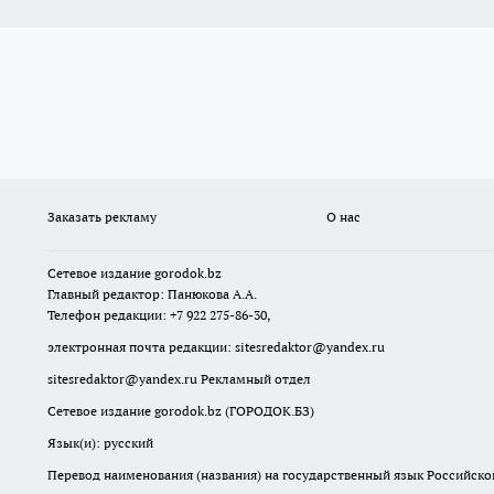
Заказать рекламу
О нас
Сетевое издание
gorodok
.bz
Главный редактор: Панюкова А.А.
Телефон редакции: +7 922 275-86-30,
электронная почта редакции:
sitesredaktor@yandex.ru
sitesredaktor@yandex.ru
Рекламный отдел
Сетевое издание gorodok.bz (ГОРОДОК.БЗ)
Язык(и): русский
Перевод наименования (названия) на государственный язык Российско