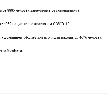
ассе 8885 человек вылечились от коронавируса.
т 4059 пациентов с диагнозом COVID-19.
 на домашней 14-дневной изоляции находятся 4676 человек.
тва Кузбасса.