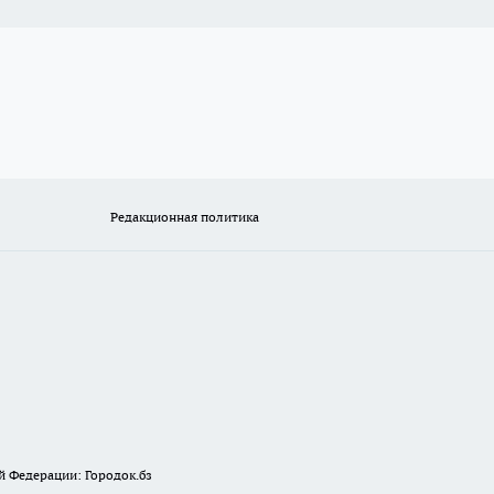
Редакционная политика
й Федерации: Городок.бз