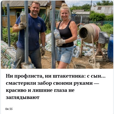
Ни профлиста, ни штакетника: с сыном
смастерили забор своими руками —
красиво и лишние глаза не
заглядывают
04:35