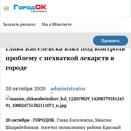
Заказать рекламу
Мы в ВКонтакте
Принять
Глава Киселевска взял под контроль
проблему с нехваткой лекарств в
городе
20 октября 2020
administrator
20 октября - ГОРОДОК.
Глава Киселевска, Максим
Шкарабейников посетил поликлинику района Красный