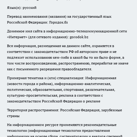
Язык(и): русский
Перевод наименования (названия) на государственный язык
Российской Федерации: Городок.бз
Доменное имя сайта в информационно-телекоммуникационной сети
«Интернет» (для сетевого издания): gorodok.bz
Вся информация, размещенная на данном сайте, охраняется в
соответствии с законодательством РФ об авторском праве и не
подлежит использованию кем-либо в какой бы то ни было форме, в
том числе воспроизведению, распространению, переработке не иначе
как с письменного разрешения правообладателя.
Примерная тематика и (или) специализация: Информационная
(новости города и района), информационно-аналитическая,
политическая, образовательная, спортивная, развлекательная,
культурно-просветительская, реклама в соответствии с
законодательством Российской Федерации о рекламе
Территория распространения: Российская Федерация, зарубежные
страны
На информационном ресурсе применяются рекомендательные
технологии (информационные технологии предоставления
информации на основе сбора, систематизации и анализа сведений,