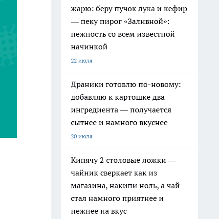
жарю: беру пучок лука и кефир
— пеку пирог «Заливной»:
нежность со всем известной
начинкой
22 июля
Драники готовлю по-новому:
добавляю к картошке два
ингредиента — получается
сытнее и намного вкуснее
20 июля
Кипячу 2 столовые ложки —
чайник сверкает как из
магазина, накипи ноль, а чай
стал намного приятнее и
нежнее на вкус