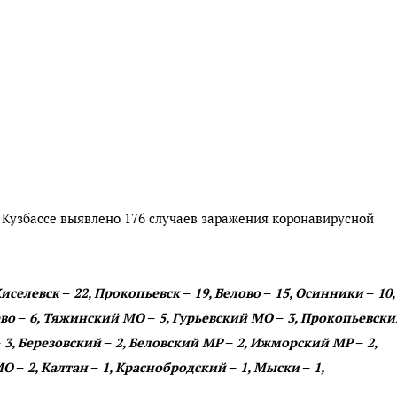
 Кузбассе выявлено 176 случаев заражения коронавирусной
селевск – 22, Прокопьевск – 19, Белово – 15, Осинники – 10,
во – 6, Тяжинский МО – 5, Гурьевский МО – 3, Прокопьевск
3, Березовский – 2, Беловский МР – 2, Ижморский МР – 2,
– 2, Калтан – 1, Краснобродский – 1, Мыски – 1,