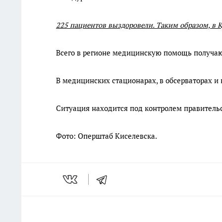
225 пациентов выздоровели. Таким образом, в К
Всего в регионе медицинскую помощь получаю
В медицинских стационарах, в обсерваторах и
Ситуация находится под контролем правительс
Фото: Оперштаб Киселевска.