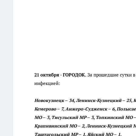
21 октября - ГОРОДОК.
За прошедшие сутки в
инфекцией:
Новокузнецк – 34, Ленинск-Кузнецкий – 25, Ки
Кемерово – 7, Анжеро-Судженск – 6, Полысае
МО – 3, Тисульский МР – 3, Топкинский МО – 
Крапивинский МО – 2, Ленинск-Кузнецкий МО 
Таштагольский МР – 1, Яйский МО – 1.