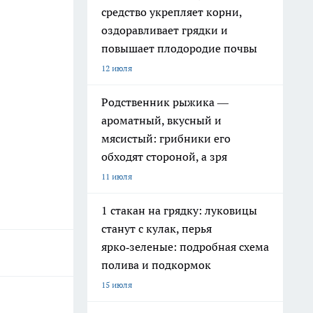
средство укрепляет корни,
оздоравливает грядки и
повышает плодородие почвы
12 июля
Родственник рыжика —
ароматный, вкусный и
мясистый: грибники его
обходят стороной, а зря
11 июля
1 стакан на грядку: луковицы
станут с кулак, перья
ярко‑зеленые: подробная схема
полива и подкормок
15 июля