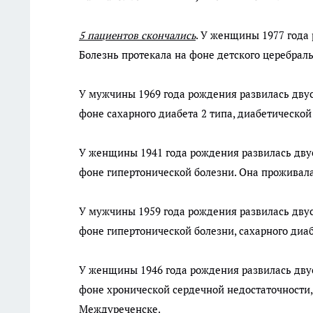
5 пациентов скончались
. У женщины 1977 года
Болезнь протекала на фоне детского церебрал
У мужчины 1969 года рождения развилась дву
фоне сахарного диабета 2 типа, диабетическо
У женщины 1941 года рождения развилась дву
фоне гипертонической болезни. Она проживала
У мужчины 1959 года рождения развилась дву
фоне гипертонической болезни, сахарного диаб
У женщины 1946 года рождения развилась дву
фоне хронической сердечной недостаточности,
Междуреченске.