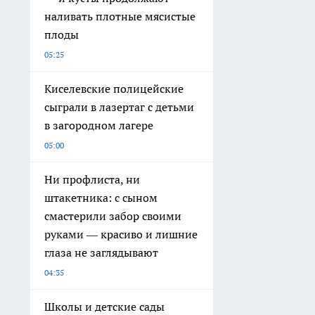
наливать плотные мясистые
плоды
05:25
Киселевские полицейские
сыграли в лазертаг с детьми
в загородном лагере
05:00
Ни профлиста, ни
штакетника: с сыном
смастерили забор своими
руками — красиво и лишние
глаза не заглядывают
04:35
Школы и детские сады