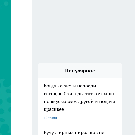
Популярное
Когда котлеты надоели,
готовлю бризоль: тот же фарш,
но вкус совсем другой и подача
красивее
16 июля
Кучу жирных пирожков не