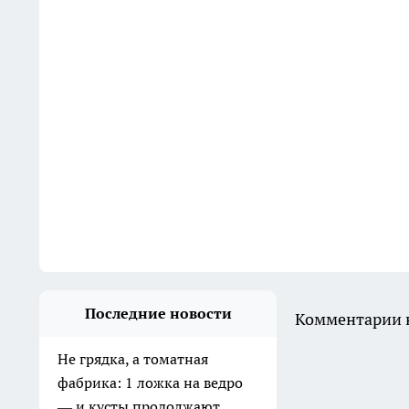
Последние новости
Комментарии н
Не грядка, а томатная
фабрика: 1 ложка на ведро
— и кусты продолжают