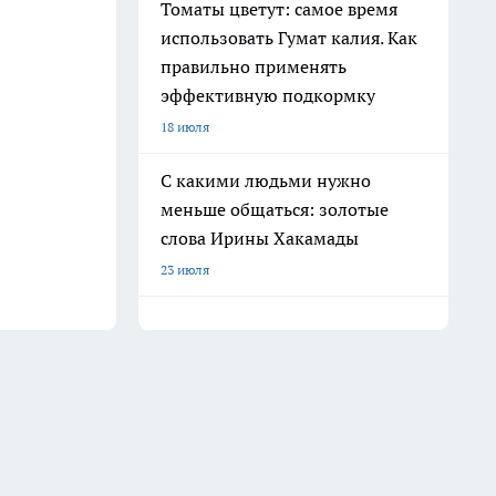
Томаты цветут: самое время
использовать Гумат калия. Как
правильно применять
эффективную подкормку
18 июля
С какими людьми нужно
меньше общаться: золотые
слова Ирины Хакамады
23 июля