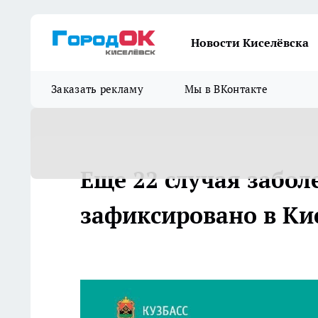
Новости Киселёвска
Заказать рекламу
Мы в ВКонтакте
Еще 22 случая забол
зафиксировано в Кис