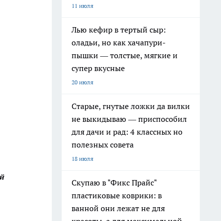
11 июля
Лью кефир в тертый сыр:
оладьи, но как хачапури-
пышки — толстые, мягкие и
супер вкусные
20 июля
Старые, гнутые ложки да вилки
не выкидываю — приспособил
для дачи и рад: 4 классных но
полезных совета
18 июля
ий
Скупаю в "Фикс Прайс"
пластиковые коврики: в
ванной они лежат не для