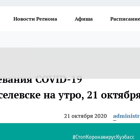
Новости Региона
Афиша
Расписание
евания COVID-19
елевске на утро, 21 октябр
21 октября 2020
administr