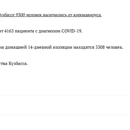
узбассе 9300 человек вылечились от коронавируса.
т 4163 пациента с диагнозом COVID-19.
 на домашней 14-дневной изоляции находятся 5308 человек.
тва Кузбасса.