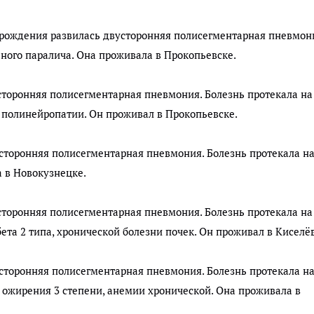
 рождения развилась двусторонняя полисегментарная пневмон
ьного паралича. Она проживала в Прокопьевске.
сторонняя полисегментарная пневмония. Болезнь протекала на
й полинейропатии. Он проживал в Прокопьевске.
сторонняя полисегментарная пневмония. Болезнь протекала н
 в Новокузнецке.
сторонняя полисегментарная пневмония. Болезнь протекала на
ета 2 типа, хронической болезни почек. Он проживал в Киселёв
сторонняя полисегментарная пневмония. Болезнь протекала н
 ожирения 3 степени, анемии хронической.
Она проживала в