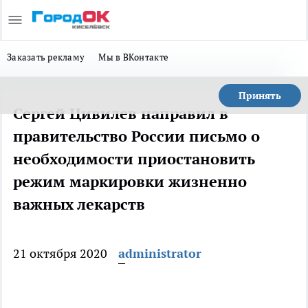
Заказать рекламу
Мы в ВКонтакте
Принять
Сергей Цивилев направил в
правительство России письмо о
необходимости приостановить
режим маркировки жизненно
важных лекарств
21 октября 2020
administrator