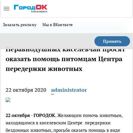
Заказать рекламу
Мы в ВКонтакте
Принять
Неравнодушных киселевчан просят
оказать помощь питомцам Центра
передержки животных
22 октября 2020
administrator
22 октября - ГОРОДОК
.
Желающим помочь животным,
находящимся в киселевском Центре
передержки
бездомных животных
, просьба оказать помощь в виде