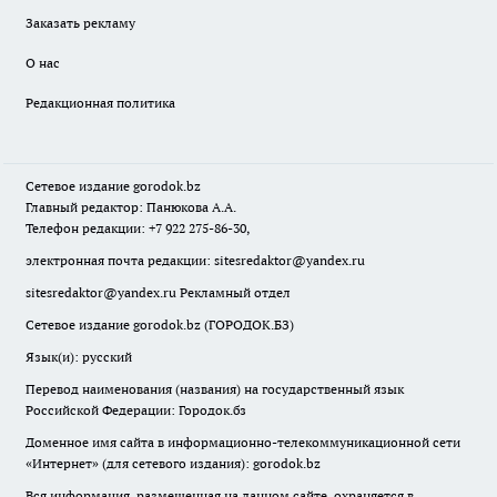
Заказать рекламу
О нас
Редакционная политика
Сетевое издание
gorodok
.bz
Главный редактор: Панюкова А.А.
Телефон редакции: +7 922 275-86-30,
электронная почта редакции:
sitesredaktor@yandex.ru
sitesredaktor@yandex.ru
Рекламный отдел
Сетевое издание gorodok.bz (ГОРОДОК.БЗ)
Язык(и): русский
Перевод наименования (названия) на государственный язык
Российской Федерации: Городок.бз
Доменное имя сайта в информационно-телекоммуникационной сети
«Интернет» (для сетевого издания): gorodok.bz
Вся информация, размещенная на данном сайте, охраняется в