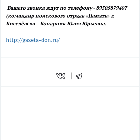
Вашего звонка ждут по телефону - 89505879407
(командир поискового отряда «Память» г.
Киселёвска – Копарник Юлия Юрьевна.
http://gazeta-don.ru/