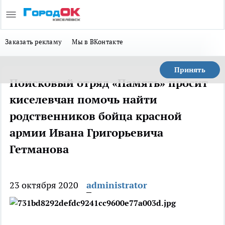
Заказать рекламу
Мы в ВКонтакте
Принять
Поисковый отряд «Память» просит
киселевчан помочь найти
родственников бойца красной
армии Ивана Григорьевича
Гетманова
23 октября 2020
administrator