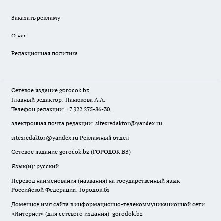
Заказать рекламу
О нас
Редакционная политика
Сетевое издание
gorodok
.bz
Главный редактор: Панюкова А.А.
Телефон редакции: +7 922 275-86-30,
электронная почта редакции:
sitesredaktor@yandex.ru
sitesredaktor@yandex.ru
Рекламный отдел
Сетевое издание gorodok.bz (ГОРОДОК.БЗ)
Язык(и): русский
Перевод наименования (названия) на государственный язык
Российской Федерации: Городок.бз
Доменное имя сайта в информационно-телекоммуникационной сети
«Интернет» (для сетевого издания): gorodok.bz