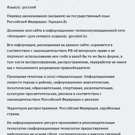
Язык(и): русский
Перевод наименования (названия) на государственный язык
Российской Федерации: Городок.бз
Доменное имя сайта в информационно-телекоммуникационной сети
«Интернет» (для сетевого издания): gorodok.bz
Вся информация, размещенная на данном сайте, охраняется в
соответствии с законодательством РФ об авторском праве и не
подлежит использованию кем-либо в какой бы то ни было форме, в
том числе воспроизведению, распространению, переработке не иначе
как с письменного разрешения правообладателя.
Примерная тематика и (или) специализация: Информационная
(новости города и района), информационно-аналитическая,
политическая, образовательная, спортивная, развлекательная,
культурно-просветительская, реклама в соответствии с
законодательством Российской Федерации о рекламе
Территория распространения: Российская Федерация, зарубежные
страны
На информационном ресурсе применяются рекомендательные
технологии (информационные технологии предоставления
информации на основе сбора, систематизации и анализа сведений,