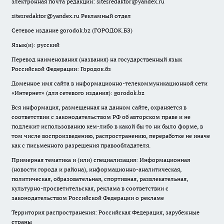
электронная почта редакции:
sitesredaktor@yandex.ru
sitesredaktor@yandex.ru
Рекламный отдел
Сетевое издание gorodok.bz (ГОРОДОК.БЗ)
Язык(и): русский
Перевод наименования (названия) на государственный язык
Российской Федерации: Городок.бз
Доменное имя сайта в информационно-телекоммуникационной сети
«Интернет» (для сетевого издания): gorodok.bz
Вся информация, размещенная на данном сайте, охраняется в
соответствии с законодательством РФ об авторском праве и не
подлежит использованию кем-либо в какой бы то ни было форме, в
том числе воспроизведению, распространению, переработке не иначе
как с письменного разрешения правообладателя.
Примерная тематика и (или) специализация: Информационная
(новости города и района), информационно-аналитическая,
политическая, образовательная, спортивная, развлекательная,
культурно-просветительская, реклама в соответствии с
законодательством Российской Федерации о рекламе
Территория распространения: Российская Федерация, зарубежные
страны