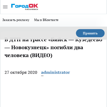
Заказать рекламу
Мы в ВКонтакте
Принять
В ДТП на трассе «Бийск — Кузедеево
— Новокузнецк» погибли два
человека (ВИДЕО)
27 октября 2020
administrator