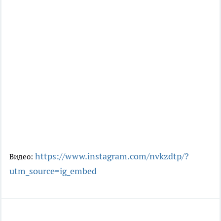
https://www.instagram.com/nvkzdtp/?
Видео:
utm_source=ig_embed