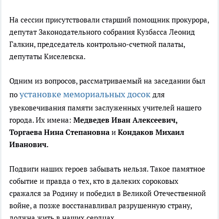
На сессии присутствовали старший помощник прокурора,
депутат Законодательного собрания Кузбасса Леонид
Галкин, председатель контрольно-счетной палаты,
депутаты Киселевска.
Одним из вопросов, рассматриваемый на заседании был
установке мемориальных досок
по
для
увековечивания памяти заслуженных учителей нашего
города. Их имена:
Медведев Иван Алексеевич,
Торгаева Нина Степановна
и
Кондаков Михаил
И
ванович.
Подвиги наших героев забывать нельзя. Такое памятное
событие и правда о тех, кто в далеких сороковых
сражался за Родину и победил в Великой Отечественной
войне, а позже восстанавливал разрушенную страну,
должна жить в наших сердцах.