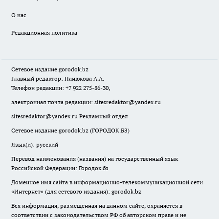
О нас
Редакционная политика
Сетевое издание
gorodok
.bz
Главный редактор: Панюкова А.А.
Телефон редакции: +7 922 275-86-30,
электронная почта редакции:
sitesredaktor@yandex.ru
sitesredaktor@yandex.ru
Рекламный отдел
Сетевое издание gorodok.bz (ГОРОДОК.БЗ)
Язык(и): русский
Перевод наименования (названия) на государственный язык
Российской Федерации: Городок.бз
Доменное имя сайта в информационно-телекоммуникационной сети
«Интернет» (для сетевого издания): gorodok.bz
Вся информация, размещенная на данном сайте, охраняется в
соответствии с законодательством РФ об авторском праве и не