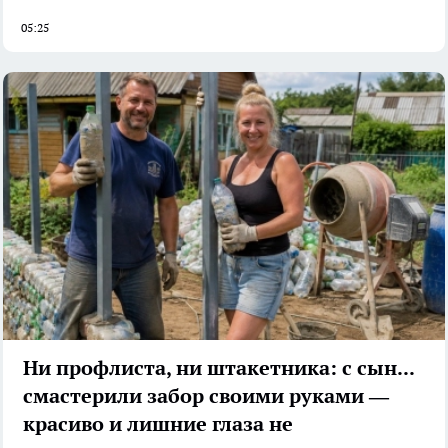
05:25
Ни профлиста, ни штакетника: с сыном
смастерили забор своими руками —
красиво и лишние глаза не