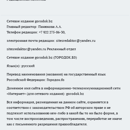
Сетевое издание
gorodok
.bz
Главный редактор: Панюкова А.А.
Телефон редакции: +7 922 275-86-30,
электронная почта редакции:
sitesredaktor@yandex.ru
sitesredaktor@yandex.ru
Рекламный отдел
Сетевое издание gorodok.bz (ГОРОДОК.БЗ)
Язык(и): русский
Перевод наименования (названия) на государственный язык
Российской Федерации: Городок.бз
Доменное имя сайта в информационно-телекоммуникационной сети
«Интернет» (для сетевого издания): gorodok.bz
Вся информация, размещенная на данном сайте, охраняется в
соответствии с законодательством РФ об авторском праве и не
подлежит использованию кем-либо в какой бы то ни было форме, в
том числе воспроизведению, распространению, переработке не иначе
как с письменного разрешения правообладателя.