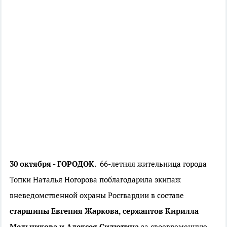
30 октября - ГОРОДОК.
66-летняя жительница города
Топки Наталья Ногорова поблагодарила экипаж
вневедомственной охраны Росгвардии в составе
старшины Евгения Жаркова, сержантов Кирилла
Мельникова и Алексея Силютина
за своевременную