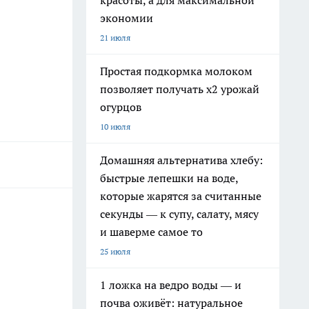
красоты, а для максимальной
экономии
21 июля
Простая подкормка молоком
позволяет получать х2 урожай
огурцов
10 июля
Домашняя альтернатива хлебу:
быстрые лепешки на воде,
которые жарятся за считанные
секунды — к супу, салату, мясу
и шаверме самое то
25 июля
1 ложка на ведро воды — и
почва оживёт: натуральное