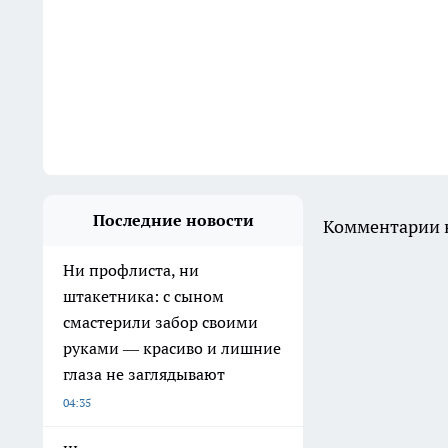
Последние новости
Комментарии н
Ни профлиста, ни
штакетника: с сыном
смастерили забор своими
руками — красиво и лишние
глаза не заглядывают
04:35