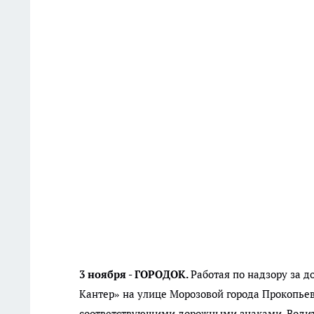
3 ноября - ГОРОДОК.
Работая по надзору за 
Кантер» на улице Морозовой города Прокопьев
соответствующими дорожными знаками. Водите