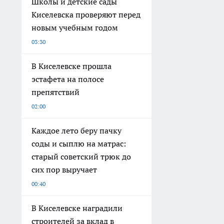
Школы и детские сады
Киселевска проверяют перед
новым учебным годом
03:30
В Киселевске прошла
эстафета на полосе
препятствий
02:00
Каждое лето беру пачку
соды и сыплю на матрас:
старый советский трюк до
сих пор выручает
00:40
В Киселевске наградили
строителей за вклад в