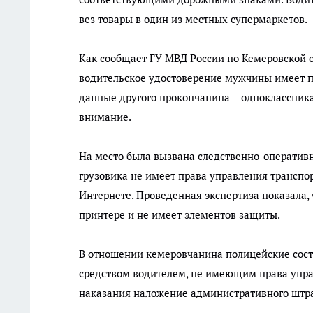
вез товары в один из местных супермаркетов.
Как сообщает ГУ МВД России по Кемеровской о
водительское удостоверение мужчины имеет п
данные другого прокопчанина – одноклассника 
внимание.
На место была вызвана следственно-оперативн
грузовика не имеет права управления транспо
Интернете. Проведенная экспертиза показала,
принтере и не имеет элементов защиты.
В отношении кемеровчанина полицейские соста
средством водителем, не имеющим права управ
наказания наложение административного штраф