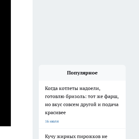
Популярное
Когда котлеты надоели,
готовлю бризоль: тот же фарш,
но вкус совсем другой и подача
красивее
16 июля
Кучу жирных пирожков не