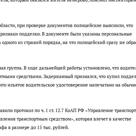
бласти, при проверке документов полицейские выяснили, что
ризнаки подделки. В документе были указаны персональные
одного из стражей порядка, на что полицейский сразу же обр
ая группа. В ходе дальнейшей работы установлено, что водите
ртными средствами. Задержанный признался, что купил поддел
 что изъятое водительское удостоверение напечатано на обыч
вили протокол по ч. 1 ст. 12.7 КоАП РФ «Управление транспо
ления транспортным средством», которая влечет в качестве
а в размере до 15 тыс. рублей.