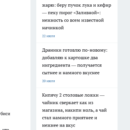
жарю: беру пучок лука и кефир
— пеку пирог «Заливной»:
нежность со всем известной
начинкой
22 июля
Драники готовлю по-новому:
добавляю к картошке два
ингредиента — получается
сытнее и намного вкуснее
20 июля
Кипячу 2 столовые ложки —
чайник сверкает как из
магазина, накипи ноль, а чай
убиси
стал намного приятнее и
нежнее на вкус
 что