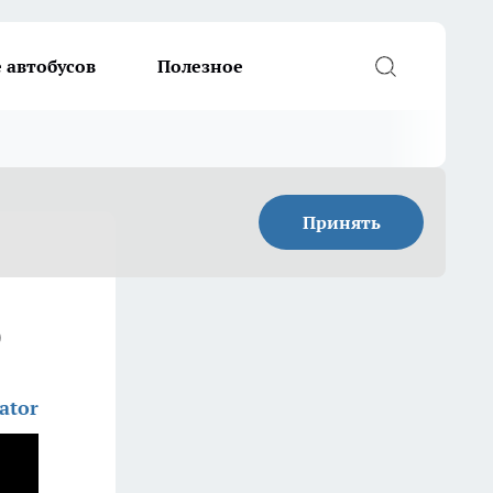
 автобусов
Полезное
Принять
)
ator