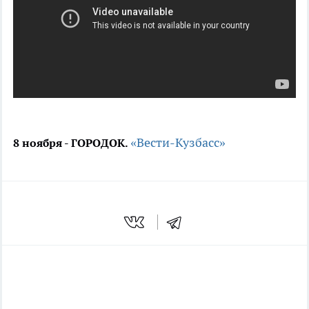
«Вести-Кузбасс»
8 ноября - ГОРОДОК.