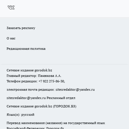
Заказать рекламу
О нас
Редакционная политика
Сетевое издание
gorodok
.bz
Главный редактор: Панюкова А.А.
Телефон редакции: +7 922 275-86-30,
электронная почта редакции:
sitesredaktor@yandex.ru
sitesredaktor@yandex.ru
Рекламный отдел
Сетевое издание gorodok.bz (ГОРОДОК.БЗ)
Язык(и): русский
Перевод наименования (названия) на государственный язык
Российской Федерации: Городок.бз