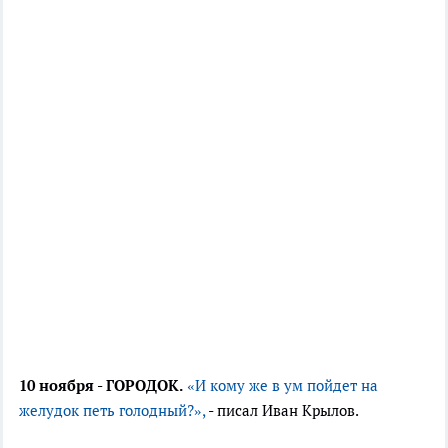
10 ноября - ГОРОДОК.
«И кому же в ум пойдет на
желудок петь голодный?»,
- писал Иван Крылов.