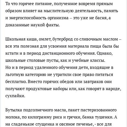
То что горячее питание, полученное вовремя прямым
образом влияет на мыслительную деятельность, память
и энергоспособность организма – это уже не басня, а
доказанные наукой факты.
Школьная каша, омлет, бутерброд со сливочным маслом –
вся эта полезная для усвоения материала пища была бы
кстати и в период дистанционного обучения. Однако,
школьные столовые пусты, как и учебные классы.
Но и в период удаленного обучения дети, входящие в
льготную категорию не утратили свое право питаться
бесплатно. Вместо горячих обедов или завтраков они
получают продуктовые наборы или, как говорят в народе,
сухпайки.
Бутылка подсолнечного масла, пакет пастеризованного
молока, по килограмму риса и гречки, банка тушенки. А
на сладенькое сгущенка и овсяное печенье, - все для