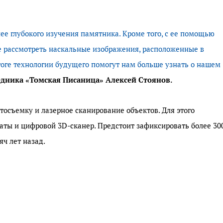
ее глубокого изучения памятника. Кроме того, с ее помощью
е рассмотреть наскальные изображения, расположенные в
тоге технологии будущего помогут нам больше узнать о нашем
едника «Томская Писаница» Алексей Стоянов.
осъемку и лазерное сканирование объектов. Для этого
аты и цифровой 3D-сканер. Предстоит зафиксировать более 30
яч лет назад.