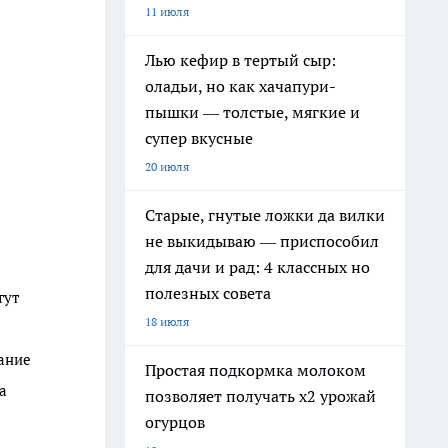
11 июля
Лью кефир в тертый сыр:
оладьи, но как хачапури-
пышки — толстые, мягкие и
супер вкусные
20 июля
Старые, гнутые ложки да вилки
не выкидываю — приспособил
для дачи и рад: 4 классных но
полезных совета
гут
18 июля
дание
Простая подкормка молоком
а
позволяет получать х2 урожай
огурцов