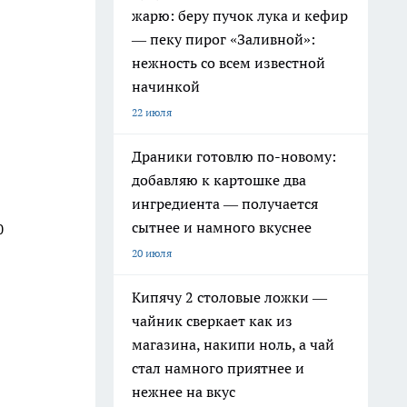
жарю: беру пучок лука и кефир
— пеку пирог «Заливной»:
нежность со всем известной
начинкой
22 июля
Драники готовлю по-новому:
добавляю к картошке два
ингредиента — получается
сытнее и намного вкуснее
0
20 июля
Кипячу 2 столовые ложки —
чайник сверкает как из
магазина, накипи ноль, а чай
стал намного приятнее и
нежнее на вкус