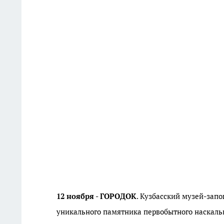
12 ноября - ГОРОДОК
. Кузбасский музей-зап
уникального памятника первобытного наскальн