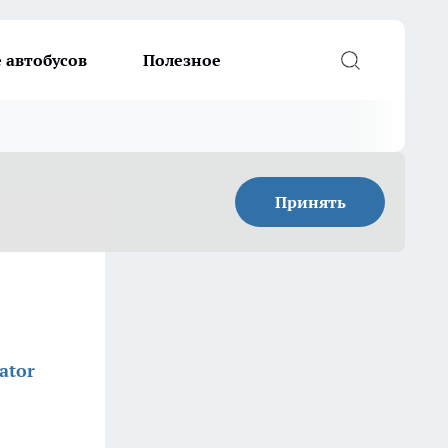
 автобусов
Полезное
Принять
ator