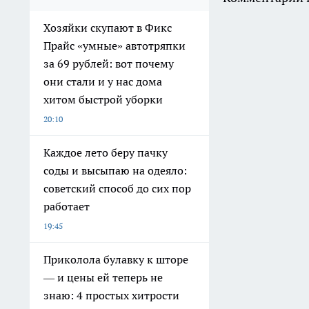
Хозяйки скупают в Фикс
Прайс «умные» автотряпки
за 69 рублей: вот почему
они стали и у нас дома
хитом быстрой уборки
20:10
Каждое лето беру пачку
соды и высыпаю на одеяло:
советский способ до сих пор
работает
19:45
Приколола булавку к шторе
— и цены ей теперь не
знаю: 4 простых хитрости