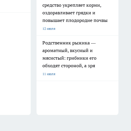
средство укрепляет корни,
оздоравливает грядки и
повышает плодородие почвы
12 июля
Родственник рыжика —
ароматный, вкусный и
мясистый: грибники его
обходят стороной, а зря
11 июля