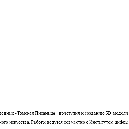
оведник «Томская Писаница» приступил к созданию 3D-модели
ого искусства. Работы ведутся совместно с Институтом цифры