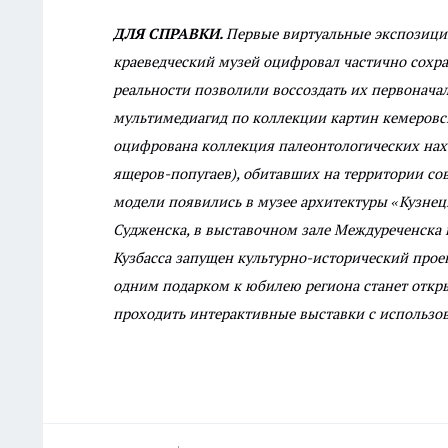
ДЛЯ СПРАВКИ.
Первые виртуальные экспозиции
краеведческий музей оцифровал частично сохра
реальности позволили воссоздать их первоначал
мультимедиагид по коллекции картин кемеровск
оцифрована коллекция палеонтологических нахо
ящеров-попугаев), обитавших на территории сов
модели появились в музее архитектуры «Кузнец
Судженска, в выставочном зале Междуреченска
Кузбасса запущен культурно-исторический прое
одним подарком к юбилею региона станет откры
проходить интерактивные выставки с использо