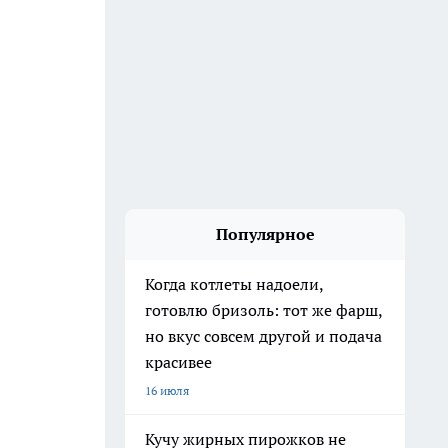
Популярное
Когда котлеты надоели,
готовлю бризоль: тот же фарш,
но вкус совсем другой и подача
красивее
16 июля
Кучу жирных пирожков не