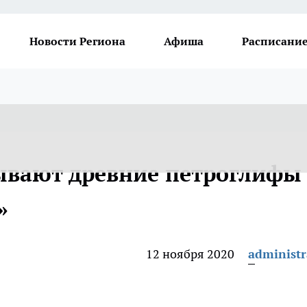
Новости Региона
Афиша
Расписание
ывают древние петроглифы
»
12 ноября 2020
administr