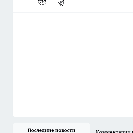
Последние новости
Комментарии н