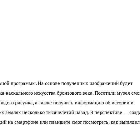
ьной программы. На основе полученных изображений будет
а наскального искусства бронзового века. Посетили музея смо
ждого рисунка, а также получить информацию об истории и
их землях несколько тысячелетий назад. В перспективе — соз
ий на смартфоне или планшете смог посмотреть, как выглядел