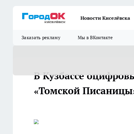
Новости Киселёвска
Заказать рекламу
Мы в ВКонтакте
В Кузбассе оцифров
«Томской Писаницы