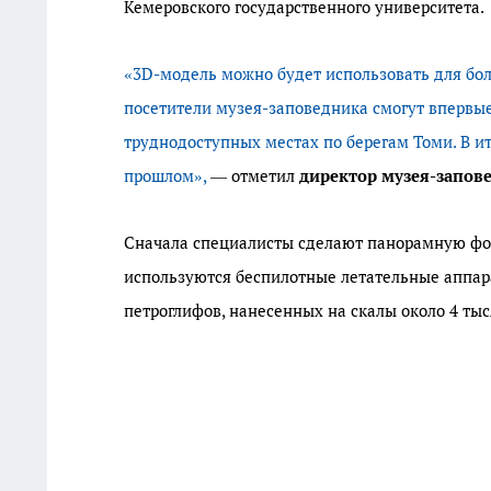
Кемеровского государственного университета.
«3D-модель можно будет использовать для бол
посетители музея-заповедника смогут впервы
труднодоступных местах по берегам Томи. В и
прошлом»,
— отметил
директор музея-запов
Сначала специалисты сделают панорамную фот
используются беспилотные летательные аппар
петроглифов, нанесенных на скалы около 4 тыс