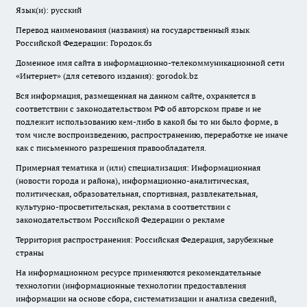
Язык(и): русский
Перевод наименования (названия) на государственный язык
Российской Федерации: Городок.бз
Доменное имя сайта в информационно-телекоммуникационной сети
«Интернет» (для сетевого издания): gorodok.bz
Вся информация, размещенная на данном сайте, охраняется в
соответствии с законодательством РФ об авторском праве и не
подлежит использованию кем-либо в какой бы то ни было форме, в
том числе воспроизведению, распространению, переработке не иначе
как с письменного разрешения правообладателя.
Примерная тематика и (или) специализация: Информационная
(новости города и района), информационно-аналитическая,
политическая, образовательная, спортивная, развлекательная,
культурно-просветительская, реклама в соответствии с
законодательством Российской Федерации о рекламе
Территория распространения: Российская Федерация, зарубежные
страны
На информационном ресурсе применяются рекомендательные
технологии (информационные технологии предоставления
информации на основе сбора, систематизации и анализа сведений,