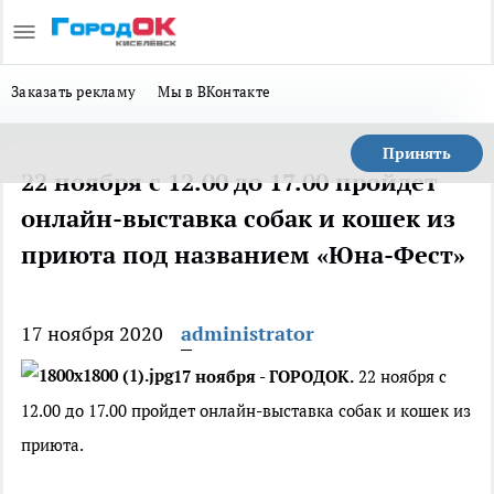
Заказать рекламу
Мы в ВКонтакте
Принять
22 ноября с 12.00 до 17.00 пройдет
онлайн-выставка собак и кошек из
приюта под названием «Юна-Фест»
17 ноября 2020
administrator
17 ноября - ГОРОДОК.
22 ноября с
12.00 до 17.00 пройдет онлайн-выставка собак и кошек из
приюта.