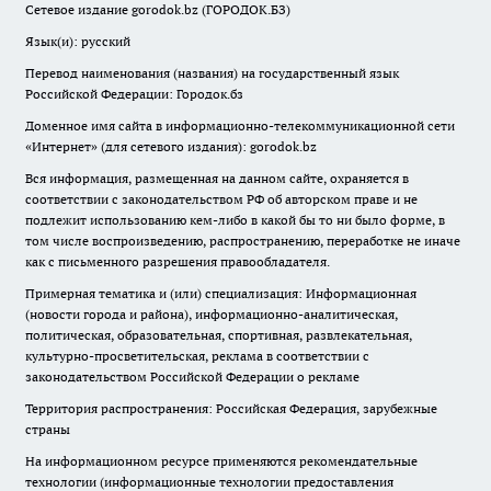
Сетевое издание gorodok.bz (ГОРОДОК.БЗ)
Язык(и): русский
Перевод наименования (названия) на государственный язык
Российской Федерации: Городок.бз
Доменное имя сайта в информационно-телекоммуникационной сети
«Интернет» (для сетевого издания): gorodok.bz
Вся информация, размещенная на данном сайте, охраняется в
соответствии с законодательством РФ об авторском праве и не
подлежит использованию кем-либо в какой бы то ни было форме, в
том числе воспроизведению, распространению, переработке не иначе
как с письменного разрешения правообладателя.
Примерная тематика и (или) специализация: Информационная
(новости города и района), информационно-аналитическая,
политическая, образовательная, спортивная, развлекательная,
культурно-просветительская, реклама в соответствии с
законодательством Российской Федерации о рекламе
Территория распространения: Российская Федерация, зарубежные
страны
На информационном ресурсе применяются рекомендательные
технологии (информационные технологии предоставления