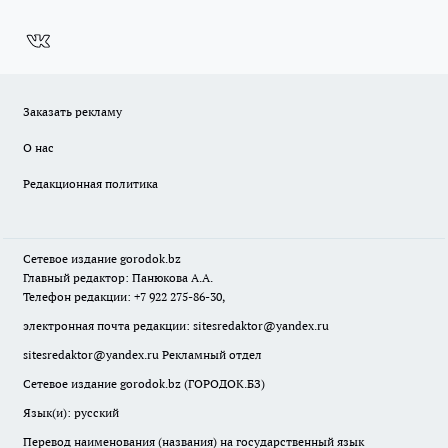
Заказать рекламу
О нас
Редакционная политика
Сетевое издание
gorodok
.bz
Главный редактор: Панюкова А.А.
Телефон редакции: +7 922 275-86-30,
электронная почта редакции:
sitesredaktor@yandex.ru
sitesredaktor@yandex.ru
Рекламный отдел
Сетевое издание gorodok.bz (ГОРОДОК.БЗ)
Язык(и): русский
Перевод наименования (названия) на государственный язык