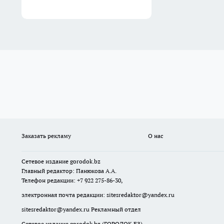
Заказать рекламу
О нас
Сетевое издание
gorodok
.bz
Главный редактор: Панюкова А.А.
Телефон редакции: +7 922 275-86-30,
электронная почта редакции:
sitesredaktor@yandex.ru
sitesredaktor@yandex.ru
Рекламный отдел
Сетевое издание gorodok.bz (ГОРОДОК.БЗ)