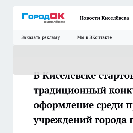
Новости Киселёвска
Заказать рекламу
Мы в ВКонтакте
В Киселевске старт
традиционный конк
оформление среди п
учреждений города 