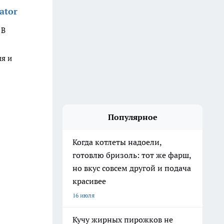
ator
. В
ия и
Популярное
Когда котлеты надоели,
готовлю бризоль: тот же фарш,
но вкус совсем другой и подача
красивее
16 июля
Кучу жирных пирожков не