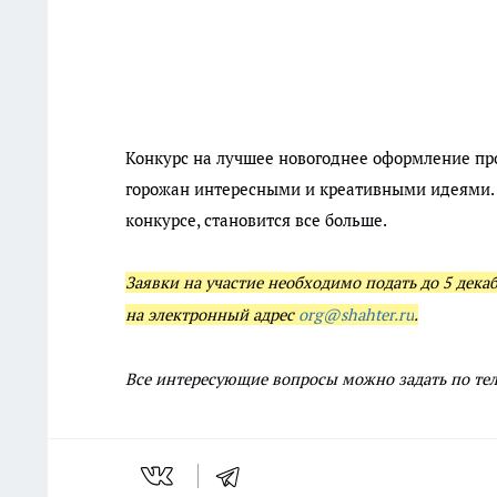
Конкурс на лучшее новогоднее оформление про
горожан интересными и креативными идеями. 
конкурсе, становится все больше.
Заявки на участие необходимо подать до 5 дека
на электронный адрес
org@shahter.ru
.
Все интересующие вопросы можно задать по т