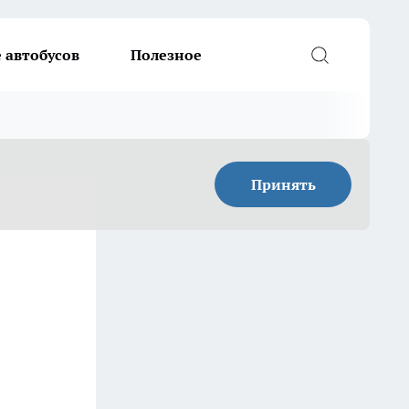
 автобусов
Полезное
Принять