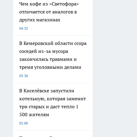
Чем кофе из «Светофора»
отличается от аналогов в
других магазинах
04:35
В Кемеровской области ссора
соседей из-за мусора
закончилась травмами и
тремя уголовными делами
03:30
В Киселёвске запустили
котельную, которая заменит
три старых и даст тепло 1
500 жителям
02:00