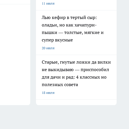
11 июля
Лью кефир в тертый сыр:
оладьи, но как хачапури-
пышки — толстые, мягкие и
супер вкусные
20 июля
Старые, гнутые ложки да вилки
не выкидываю — приспособил
для дачи и рад: 4 классных но
полезных совета
18 июля