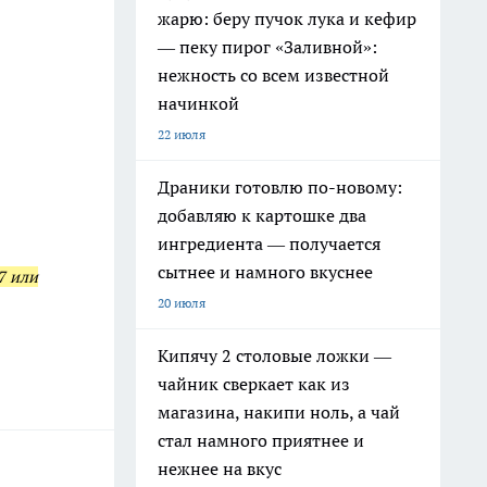
жарю: беру пучок лука и кефир
— пеку пирог «Заливной»:
нежность со всем известной
начинкой
22 июля
Драники готовлю по-новому:
добавляю к картошке два
ингредиента — получается
сытнее и намного вкуснее
7 или
20 июля
Кипячу 2 столовые ложки —
чайник сверкает как из
магазина, накипи ноль, а чай
стал намного приятнее и
нежнее на вкус