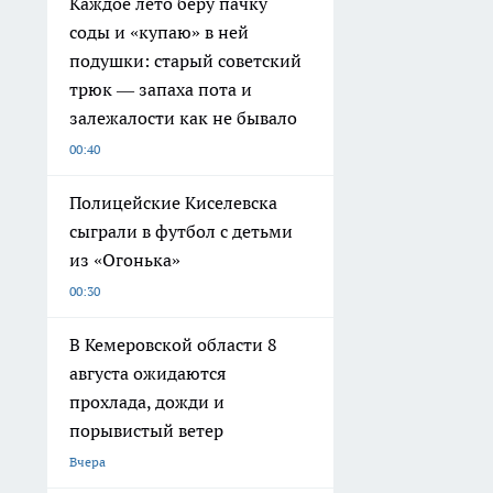
Каждое лето беру пачку
соды и «купаю» в ней
подушки: старый советский
трюк — запаха пота и
залежалости как не бывало
00:40
Полицейские Киселевска
сыграли в футбол с детьми
из «Огонька»
00:30
В Кемеровской области 8
августа ожидаются
прохлада, дожди и
порывистый ветер
Вчера