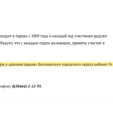
ходит в городе с 2009 года и каждый год участники радуют
Радует, что с каждым годом желающих, принять участие в
бря в администрацию Киселевского городского округа кабинет №
елефону
8(38464) 2-12-93.