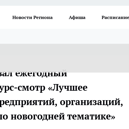
Новости Региона
Афиша
Расписание
овал ежегодный
урс-смотр «Лучшее
редприятий, организаций,
по новогодней тематике»