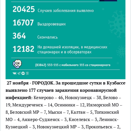
27 ноября - ГОРОДОК.
За прошедшие сутки в Кузбассе
выявлено 177 случаев заражения коронавирусной
инфекцией:
Кемерово – 46, Новокузнецк – 38, Белово –
19, Междуреченск – 14, Осинники – 12, Ижморский МО –
8, Беловский МР – 7, Мыски – 7, Калтан – 5, Топкинский
МО – 4, Анжеро-Судженск – 3, Киселевск – 3, Ленинск-
Кузнецкий – 3, Новокузнецкий МР – 3, Прокопьевск – 2,