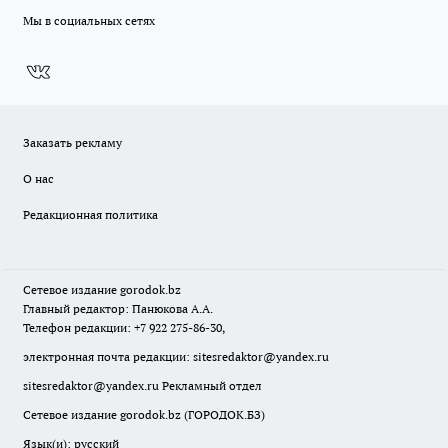
Мы в социальных сетях
Заказать рекламу
О нас
Редакционная политика
Сетевое издание
gorodok
.bz
Главный редактор: Панюкова А.А.
Телефон редакции: +7 922 275-86-30,
электронная почта редакции:
sitesredaktor@yandex.ru
sitesredaktor@yandex.ru
Рекламный отдел
Сетевое издание gorodok.bz (ГОРОДОК.БЗ)
Язык(и): русский