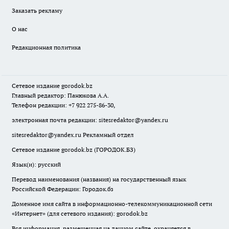
Заказать рекламу
О нас
Редакционная политика
Сетевое издание
gorodok
.bz
Главный редактор: Панюкова А.А.
Телефон редакции: +7 922 275-86-30,
электронная почта редакции:
sitesredaktor@yandex.ru
sitesredaktor@yandex.ru
Рекламный отдел
Сетевое издание gorodok.bz (ГОРОДОК.БЗ)
Язык(и): русский
Перевод наименования (названия) на государственный язык
Российской Федерации: Городок.бз
Доменное имя сайта в информационно-телекоммуникационной сети
«Интернет» (для сетевого издания): gorodok.bz
Вся информация, размещенная на данном сайте, охраняется в