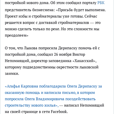
постройкой нового дома. Об этом сообщил порталу
РБК
представитель бизнесмена: «Просьба будет выполнена.
Проект избы и стройматериалы уже готовы. Сейчас
решается вопрос с доставкой стройматериалов — это
можно сделать только по реке. Но эти сложности мы
преодолеем»
О том, что Лыкова попросила Дерипаску помочь ей с
постройкой дома, сообщил 26 ноября Виктор
Непомнящий, директор заповедника «Хакасский»,
которому подведомственны окрестности лыковской
заимки.
«Агафья Карповна поблагодарила Олега Дерипаску за
оказанную помощь и написала письмо, в котором
попросила Олега Владимировича посодействовать
строительству нового жилья»,
— написал Непомнящий
на своей странице в сети Facebook.