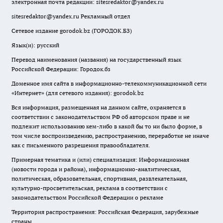
электронная почта редакции:
sitesredaktor@yandex.ru
sitesredaktor@yandex.ru
Рекламный отдел
Сетевое издание gorodok.bz (ГОРОДОК.БЗ)
Язык(и): русский
Перевод наименования (названия) на государственный язык
Российской Федерации: Городок.бз
Доменное имя сайта в информационно-телекоммуникационной сети
«Интернет» (для сетевого издания): gorodok.bz
Вся информация, размещенная на данном сайте, охраняется в
соответствии с законодательством РФ об авторском праве и не
подлежит использованию кем-либо в какой бы то ни было форме, в
том числе воспроизведению, распространению, переработке не иначе
как с письменного разрешения правообладателя.
Примерная тематика и (или) специализация: Информационная
(новости города и района), информационно-аналитическая,
политическая, образовательная, спортивная, развлекательная,
культурно-просветительская, реклама в соответствии с
законодательством Российской Федерации о рекламе
Территория распространения: Российская Федерация, зарубежные
страны