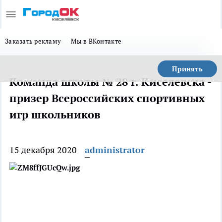
Заказать рекламу
Мы в ВКонтакте
Принять
Команда школы № 28 г. Киселевска -
призер Всероссийских спортивных
игр школьников
15 декабря 2020
administrator