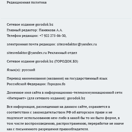
Редакционная политика
Сетевое издание
gorodok
.bz
Главный редактор: Панюкова А.А.
Телефон редакции: +7 922 275-86-30,
электронная почта редакции:
sitesredaktor@yandex.ru
sitesredaktor@yandex.ru
Рекламный отдел
Сетевое издание gorodok.bz (ГОРОДОК.БЗ)
Язык(и): русский
Перевод наименования (названия) на государственный язык
Российской Федерации: Городок.бз
Доменное имя сайта в информационно-телекоммуникационной сети
«Интернет» (для сетевого издания): gorodok.bz
Вся информация, размещенная на данном сайте, охраняется в
соответствии с законодательством РФ об авторском праве и не
подлежит использованию кем-либо в какой бы то ни было форме, в
том числе воспроизведению, распространению, переработке не иначе
как с письменного разрешения правообладателя.