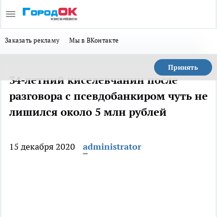
Заказать рекламу
Мы в ВКонтакте
Принять
34-летний киселевчанин после
разговора с псевдобанкиром чуть не
лишился около 5 млн рублей
15 декабря 2020
administrator