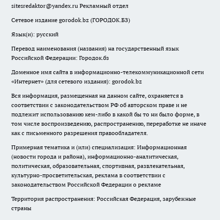
sitesredaktor@yandex.ru
Рекламный отдел
Сетевое издание gorodok.bz (ГОРОДОК.БЗ)
Язык(и): русский
Перевод наименования (названия) на государственный язык
Российской Федерации: Городок.бз
Доменное имя сайта в информационно-телекоммуникационной сети
«Интернет» (для сетевого издания): gorodok.bz
Вся информация, размещенная на данном сайте, охраняется в
соответствии с законодательством РФ об авторском праве и не
подлежит использованию кем-либо в какой бы то ни было форме, в
том числе воспроизведению, распространению, переработке не иначе
как с письменного разрешения правообладателя.
Примерная тематика и (или) специализация: Информационная
(новости города и района), информационно-аналитическая,
политическая, образовательная, спортивная, развлекательная,
культурно-просветительская, реклама в соответствии с
законодательством Российской Федерации о рекламе
Территория распространения: Российская Федерация, зарубежные
страны