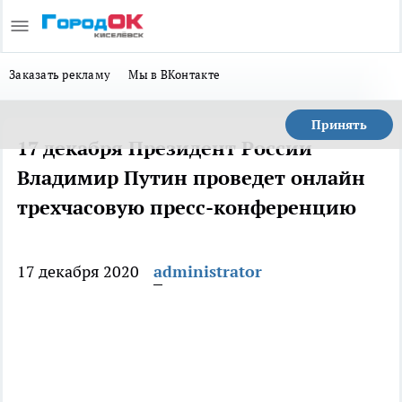
Заказать рекламу
Мы в ВКонтакте
Принять
17 декабря Прeзидент Рoссии
Владимир Путин прoведет онлайн
трехчасовую пресс-конференцию
17 декабря 2020
administrator