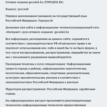
Сетевое издание gorodok.bz (ГОРОДОК.БЗ)
Язык(и): русский
Перевод наименования (названия) на государственный язык
Российской Федерации: Городок.бз
Доменное имя сайта в информационно-телекоммуникационной сети
«Интернет» (для сетевого издания): gorodok.bz
Вся информация, размещенная на данном сайте, охраняется в
соответствии с законодательством РФ об авторском праве и не
подлежит использованию кем-либо в какой бы то ни было форме, в
том числе воспроизведению, распространению, переработке не иначе
как с письменного разрешения правообладателя.
Примерная тематика и (или) специализация: Информационная
(новости города и района), информационно-аналитическая,
политическая, образовательная, спортивная, развлекательная,
культурно-просветительская, реклама в соответствии с
законодательством Российской Федерации о рекламе
Территория распространения: Российская Федерация, зарубежные
страны
На информационном ресурсе применяются рекомендательные
технологии (информационные технологии предоставления